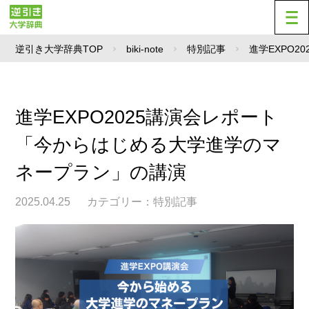
逆引き大学辞典TOP
biki-note
特別記事
進学EXPO
進学EXPO2025講演会レポート
「今からはじめる大学進学のマ
ネープラン」の講演
2025.04.25
カテゴリー：
特別記事