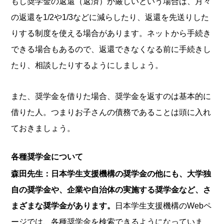
もし奨学金の返還（返済）が厳しいという場合は、月々
の返還を1/2や1/3などに減らしたり、返還を先送りした
りする制度を使える場合があります。ネットから手続き
できる場合もあるので、返還できなくなる前に手続きし
たり、相談したりするようにしましょう。
また、奨学金を借りた場合、奨学金を返すのは基本的に
借りた人。つまりお子さんの債務であることは頭に入れ
ておきましょう。
各種奨学金について
森田先生：日本学生支援機構の奨学金の他にも、大学独
自の奨学金や、企業や自治体の実施する奨学金など、さ
まざまな奨学金があります。
日本学生支援機構のWebペ
ージでは、各種奨学金を検索できるようになっていま