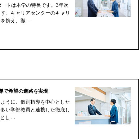
ートは本学の特長です。3年次
ます。キャリアセンターのキャリ
え、徹 ...
導で希望の進路を実現
ように、個別指導を中心とした
が多い学部教員と連携した徹底し
 ...