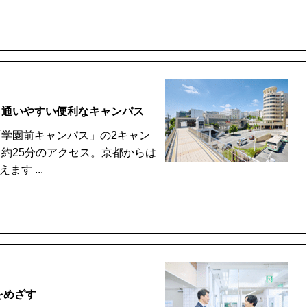
も通いやすい便利なキャンパス
学園前キャンパス」の2キャン
約25分のアクセス。京都からは
す ...
をめざす