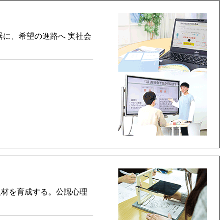
器に、希望の進路へ 実社会
人材を育成する。公認心理