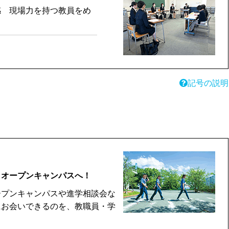
感 現場力を持つ教員をめ
記号の説明
！オープンキャンパスへ！
プンキャンパスや進学相談会な
にお会いできるのを、教職員・学