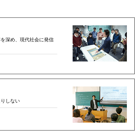
解を深め、現代社会に発信
たりしない