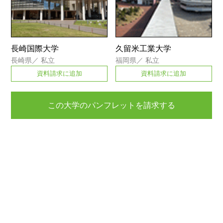
長崎国際大学
久留米工業大学
長崎県
／
私立
福岡県
／
私立
資料請求に追加
資料請求に追加
この大学のパンフレットを請求する