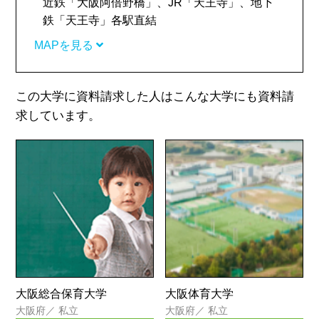
近鉄「大阪阿倍野橋」、JR「天王寺」、地下
鉄「天王寺」各駅直結
MAPを見る
この大学に資料請求した人はこんな大学にも資料請
求しています。
大阪総合保育大学
大阪体育大学
大阪府
／
私立
大阪府
／
私立