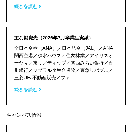
続きを読む
主な就職先（2026年3月卒業生実績）
全日本空輸（ANA）／日本航空（JAL）／ANA
関西空港／積水ハウス／住友林業／アイリスオ
ーヤマ／東リ／ディップ／関西みらい銀行／香
川銀行／ジブラルタ生命保険／東急リバブル／
三菱UFJ不動産販売／ファ ...
続きを読む
キャンパス情報