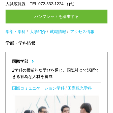
入試広報課 TEL.072-332-1224 （代）
パンフレットを請求する
学部・学科
/
大学紹介
/
就職情報
/
アクセス情報
学部・学科情報
国際学部
2学科の横断的な学びを通じ、国際社会で活躍で
きる有為な人材を養成
国際コミュニケーション学科
/
国際観光学科