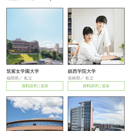
筑紫女学園大学
鎮西学院大学
福岡県
／
私立
長崎県
／
私立
資料請求に追加
資料請求に追加