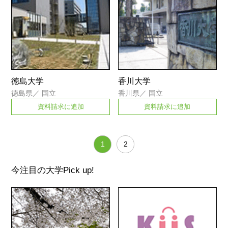
徳島大学
香川大学
徳島県
／
国立
香川県
／
国立
資料請求に追加
資料請求に追加
1
2
今注目の大学
Pick up!