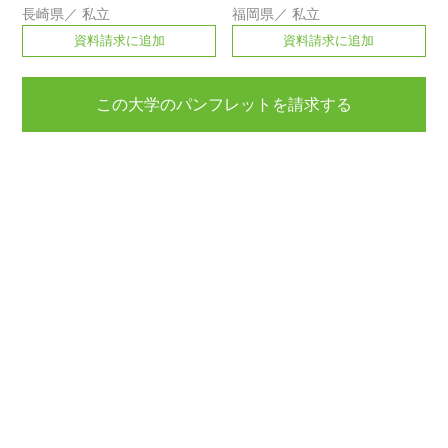
長崎県
／
私立
福岡県
／
私立
資料請求に追加
資料請求に追加
この大学のパンフレットを請求する