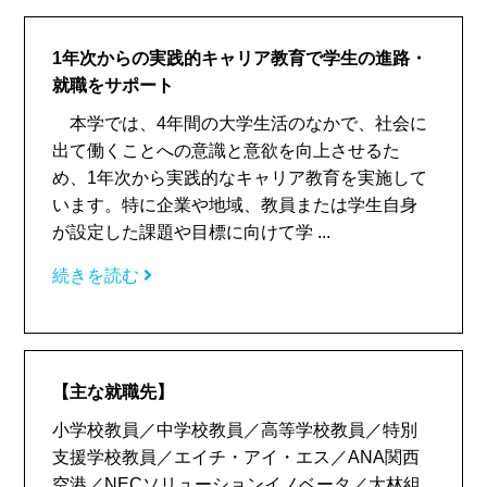
1年次からの実践的キャリア教育で学生の進路・
就職をサポート
本学では、4年間の大学生活のなかで、社会に
出て働くことへの意識と意欲を向上させるた
め、1年次から実践的なキャリア教育を実施して
います。特に企業や地域、教員または学生自身
が設定した課題や目標に向けて学 ...
続きを読む
【主な就職先】
小学校教員／中学校教員／高等学校教員／特別
支援学校教員／エイチ・アイ・エス／ANA関西
空港／NECソリューションイノベータ／大林組