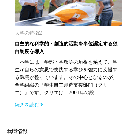
大学の特徴2
自主的な科学的・創造的活動を単位認定する独
自制度を導入
本学には、学部・学環等の垣根を越えて、学
生が自らの意思で実践する学びを強力に支援す
る環境が整っています。その中心となるのが、
全学組織の『学生自主創造支援部門（クリ
エ）』です。クリエは、2001年の設 ...
続きを読む
就職情報