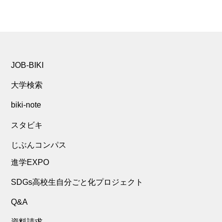
JOB-BIKI
大学検索
biki-note
スタビキ
じぶんコンパス
進学EXPO
SDGs高校生自分ごと化プロジェクト
Q&A
資料請求