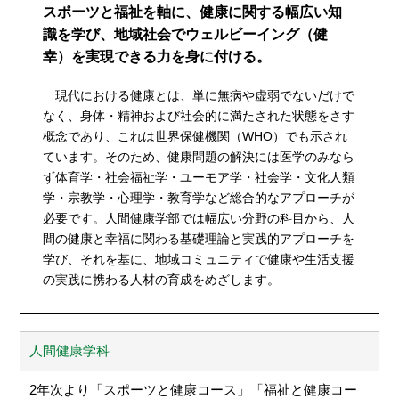
スポーツと福祉を軸に、健康に関する幅広い知
識を学び、地域社会でウェルビーイング（健
幸）を実現できる力を身に付ける。
現代における健康とは、単に無病や虚弱でないだけで
なく、身体・精神および社会的に満たされた状態をさす
概念であり、これは世界保健機関（WHO）でも示され
ています。そのため、健康問題の解決には医学のみなら
ず体育学・社会福祉学・ユーモア学・社会学・文化人類
学・宗教学・心理学・教育学など総合的なアプローチが
必要です。人間健康学部では幅広い分野の科目から、人
間の健康と幸福に関わる基礎理論と実践的アプローチを
学び、それを基に、地域コミュニティで健康や生活支援
の実践に携わる人材の育成をめざします。
人間健康学科
2年次より「スポーツと健康コース」「福祉と健康コー