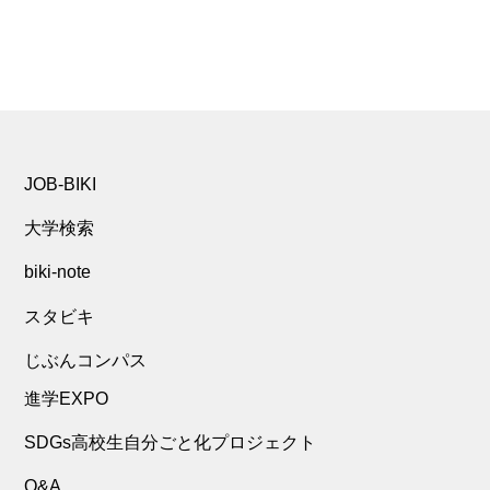
JOB-BIKI
大学検索
biki-note
スタビキ
じぶんコンパス
進学EXPO
SDGs高校生自分ごと化プロジェクト
Q&A