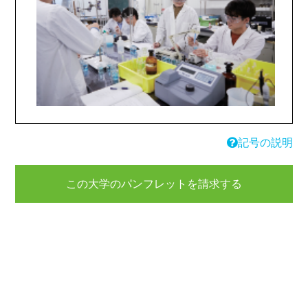
記号の説明
この大学のパンフレットを請求する