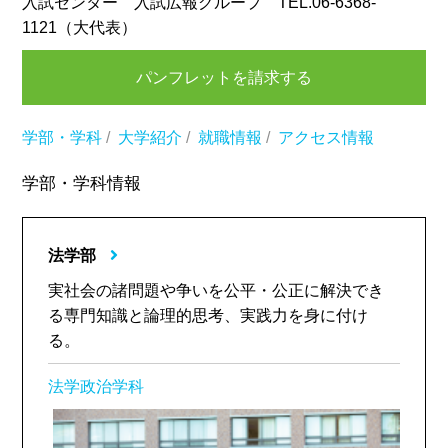
入試センター 入試広報グループ TEL.06-6368-
1121（大代表）
パンフレットを請求する
学部・学科
/
大学紹介
/
就職情報
/
アクセス情報
学部・学科情報
法学部
実社会の諸問題や争いを公平・公正に解決でき
る専門知識と論理的思考、実践力を身に付け
る。
法学政治学科