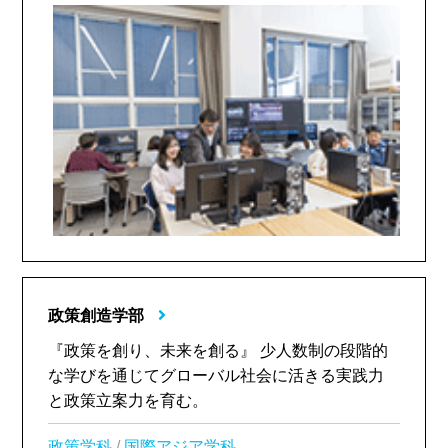
政策創造学部
『政策を創り、未来を創る』 少人数制の段階的
な学びを通じてグローバル社会に活きる実践力
と政策立案力を育む。
政策学科
/
国際アジア学科