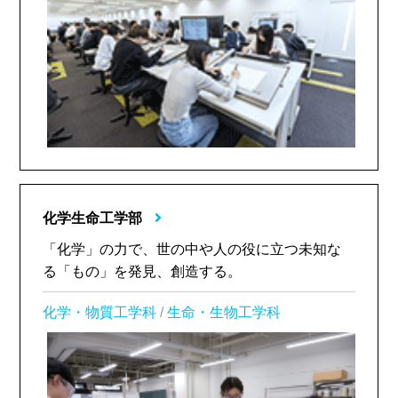
化学生命工学部
「化学」の力で、世の中や人の役に立つ未知な
る「もの」を発見、創造する。
化学・物質工学科
/
生命・生物工学科