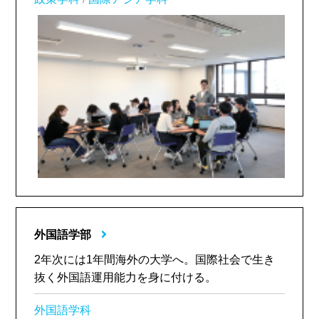
外国語学部
2年次には1年間海外の大学へ。国際社会で生き
抜く外国語運用能力を身に付ける。
外国語学科