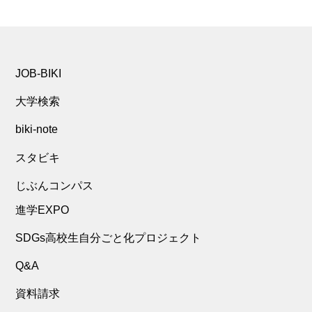
JOB-BIKI
大学検索
biki-note
スタビキ
じぶんコンパス
進学EXPO
SDGs高校生自分ごと化プロジェクト
Q&A
資料請求