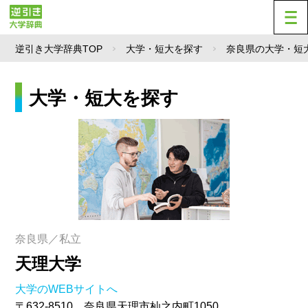
逆引き大学辞典TOP
大学・短大を探す
奈良県の大学・短
大学・短大を探す
奈良県／私立
天理大学
大学のWEBサイトへ
〒632-8510 奈良県天理市杣之内町1050