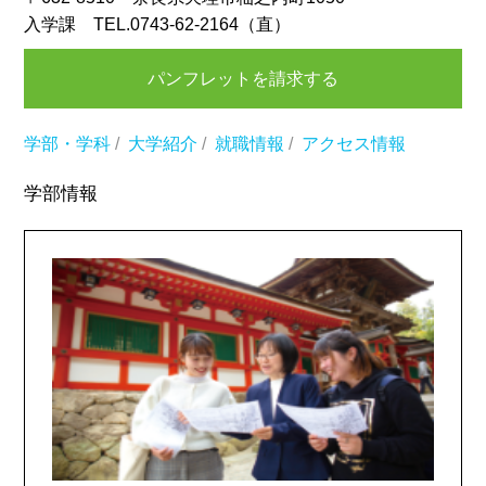
入学課 TEL.0743-62-2164（直）
パンフレットを請求する
学部・学科
/
大学紹介
/
就職情報
/
アクセス情報
学部情報