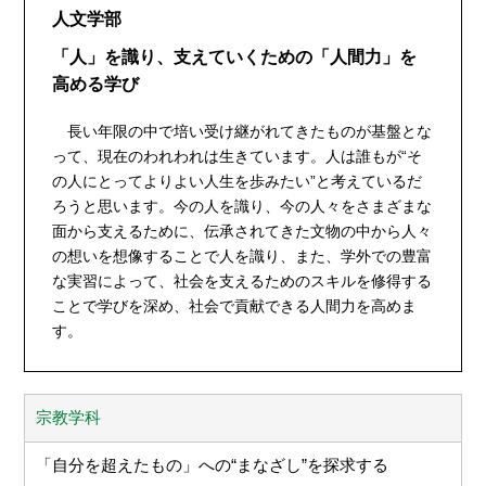
人文学部
「人」を識り、支えていくための「人間力」を
高める学び
長い年限の中で培い受け継がれてきたものが基盤とな
って、現在のわれわれは生きています。人は誰もが“そ
の人にとってよりよい人生を歩みたい”と考えているだ
ろうと思います。今の人を識り、今の人々をさまざまな
面から支えるために、伝承されてきた文物の中から人々
の想いを想像することで人を識り、また、学外での豊富
な実習によって、社会を支えるためのスキルを修得する
ことで学びを深め、社会で貢献できる人間力を高めま
す。
宗教学科
「自分を超えたもの」への“まなざし”を探求する