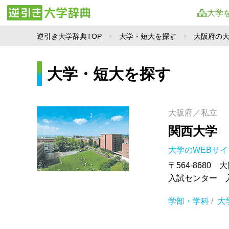
大学
逆引き大学辞典TOP
大学・短大を探す
大阪府の
大学・短大を探す
大阪府／私立
関西大学
大学のWEBサ
〒564-8680 
入試センター 入試
学部・学科
/
大