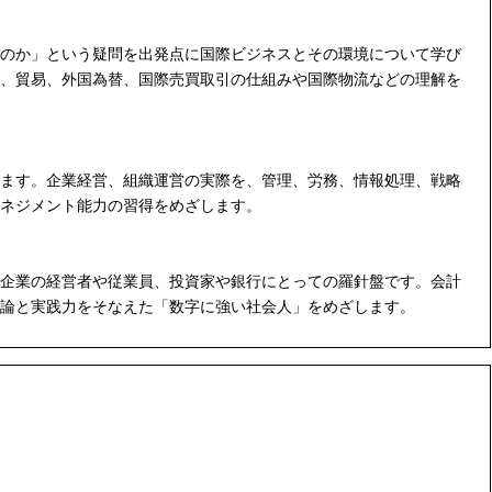
のか」という疑問を出発点に国際ビジネスとその環境について学び
、貿易、外国為替、国際売買取引の仕組みや国際物流などの理解を
ます。企業経営、組織運営の実際を、管理、労務、情報処理、戦略
ネジメント能力の習得をめざします。
企業の経営者や従業員、投資家や銀行にとっての羅針盤です。会計
論と実践力をそなえた「数字に強い社会人」をめざします。