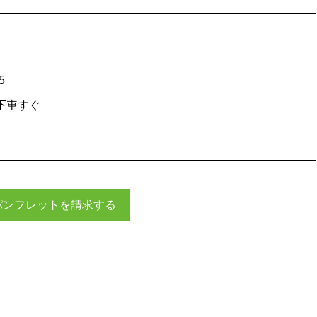
5
下車すぐ
パンフレットを請求する