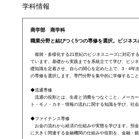
学科情報
商学部 商学科
職業分野と結びつく5つの専修を選択。ビジネス
複雑・多様化する21世紀のビジネスニーズに対応す
ています。基礎から実践までを系統立てて学び、ビジネ
礎知識を定着させ、自らの関心を定めた上で、3・4年
の専修を選択します。専門分野を集中的に学修すること
◆流通専修
流通の役割とは、生産と消費をつなぐこと。メーカー
ト・モノ・カネ・情報の流れに関する知識を学び、社会
◆ファイナンス専修
お金の流れから経済の仕組みや実態を学びます。預金
に大きく関連する金融機関の仕組みや役割を、金融・銀