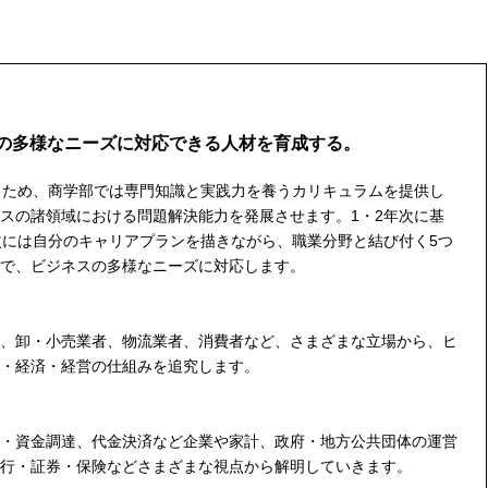
の多様なニーズに対応できる人材を育成する。
るため、商学部では専門知識と実践力を養うカリキュラムを提供し
スの諸領域における問題解決能力を発展させます。1・2年次に基
次には自分のキャリアプランを描きながら、職業分野と結び付く5つ
で、ビジネスの多様なニーズに対応します。
、卸・小売業者、物流業者、消費者など、さまざまな立場から、ヒ
・経済・経営の仕組みを追究します。
・資金調達、代金決済など企業や家計、政府・地方公共団体の運営
行・証券・保険などさまざまな視点から解明していきます。