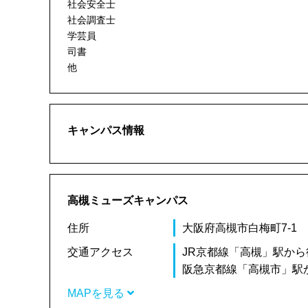
社会安全士
社会調査士
学芸員
司書
他
キャンパス情報
高槻ミューズキャンパス
住所
大阪府高槻市白梅町7-1
交通アクセス
JR京都線「高槻」駅から
阪急京都線「高槻市」駅
MAPを見る