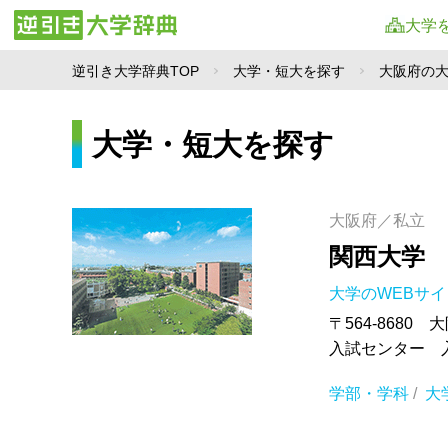
大学
逆引き大学辞典TOP
大学・短大を探す
大阪府の
大学・短大を探す
大阪府／私立
関西大学
大学のWEBサ
〒564-8680 
入試センター 入試
学部・学科
/
大