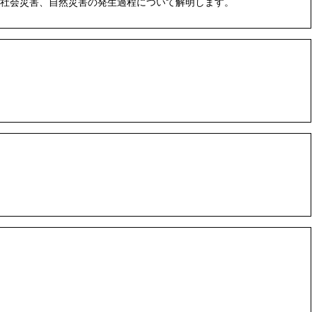
社会災害、自然災害の発生過程について解明します。