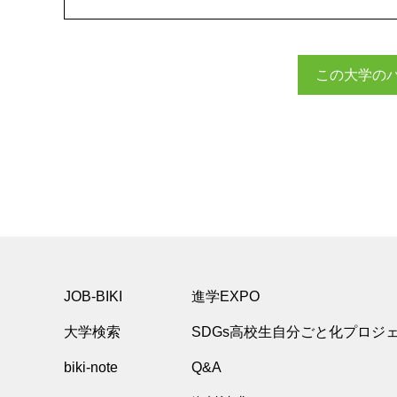
この大学の
JOB-BIKI
進学EXPO
大学検索
SDGs高校生自分ごと化プロジ
biki-note
Q&A