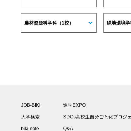
農林資源科学科
（1校）
緑地環境学
JOB-BIKI
進学EXPO
大学検索
SDGs高校生自分ごと化プロジ
biki-note
Q&A