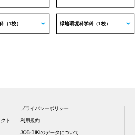
科
（1校）
緑地環境科学科
（1校）
プライバシーポリシー
ェクト
利用規約
JOB-BIKIのデータについて