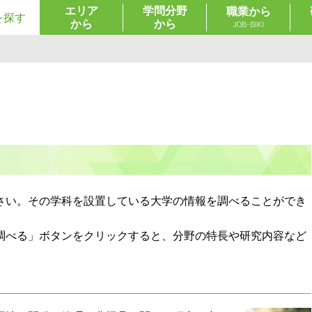
エリア
学問分野
職業から
を探す
から
から
JOB-BIKI
さい。その学科を設置している大学の情報を調べることができ
調べる」ボタンをクリックすると、分野の特長や研究内容など