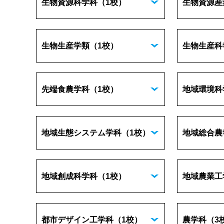
生物資源科学科
（1校）
生物資源産
生物生産学類
（1校）
生物生産科
先端食農学科
（1校）
地域環境科
地域生態システム学科
（1校）
地域総合農
地域創成科学科
（1校）
地域農業工
都市デザイン工学科
（1校）
農学科
（3