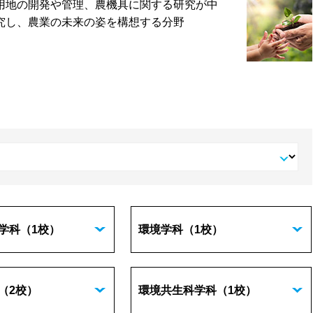
用地の開発や管理、農機具に関する研究が中
究し、農業の未来の姿を構想する分野
学科
（1校）
環境学科
（1校）
（2校）
環境共生科学科
（1校）