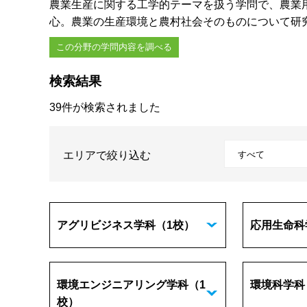
農業生産に関する工学的テーマを扱う学問で、農業
心。農業の生産環境と農村社会そのものについて研
この分野の学問内容を調べる
検索結果
39件が検索されました
エリアで絞り込む
アグリビジネス学科
（1校）
応用生命科
環境エンジニアリング学科
（1
環境科学科
校）