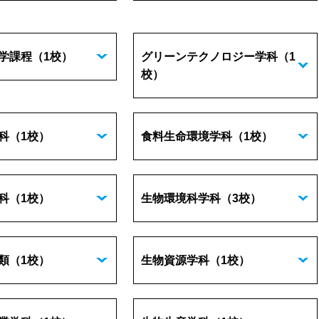
学課程
（1校）
グリーンテクノロジー学科
（1
校）
科
（1校）
食料生命環境学科
（1校）
科
（1校）
生物環境科学科
（3校）
類
（1校）
生物資源学科
（1校）