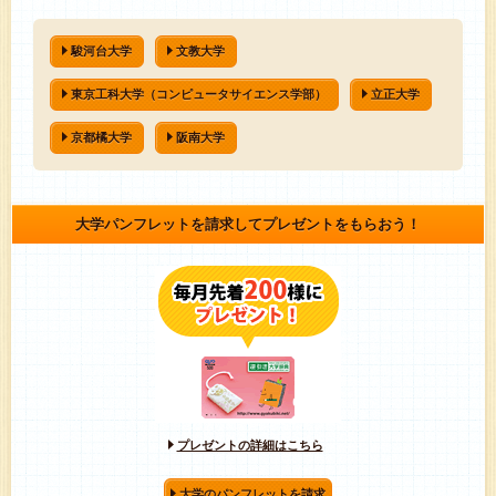
駿河台大学
文教大学
東京工科大学（コンピュータサイエンス学部）
立正大学
京都橘大学
阪南大学
大学パンフレットを請求してプレゼントをもらおう！
プレゼントの詳細はこちら
大学のパンフレットを請求