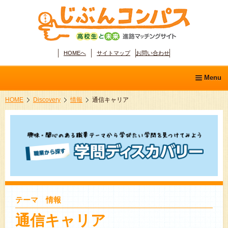
HOMEへ
サイトマップ
お問い合わせ
Menu
HOME
Discovery
情報
通信キャリア
ホーム
学問ディスカバリー
分野別職業ガイド
適性診断
テーマ 情報
通信キャリア