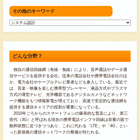
その他のキーワード
どんな分野？
独自の通信回線網（有線・無線）により、音声通話やデータ通
信サービスを提供する会社。従来の電話会社や携帯電話会社のほ
か、電力会社やケーブルテレビ業者なども参入している。最近で
は、音楽・映像を楽しむ携帯型プレーヤー、液晶方式やプラズマ
方式の薄型テレビ、光学機器であるデジタルカメラなどネットワ
ーク機能をもつ情報家電が増えており、高速で安定的な通信網を
提供する通信キャリアの役割が重要になっている。
2010年ごろからのスマートフォンの爆発的な普及により、第三
世代（3G）と呼ばれる現在の携帯電話インフラ回線は容量の面で
飽和状態に近づきつつあり、これに代わる「LTE」や「4G」とい
った新規格の通信ネットワークの整備が待たれる。