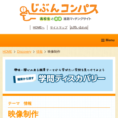
HOMEへ
サイトマップ
お問い合わせ
Menu
HOME
Discovery
情報
映像制作
ホーム
学問ディスカバリー
分野別職業ガイド
適性診断
テーマ 情報
映像制作