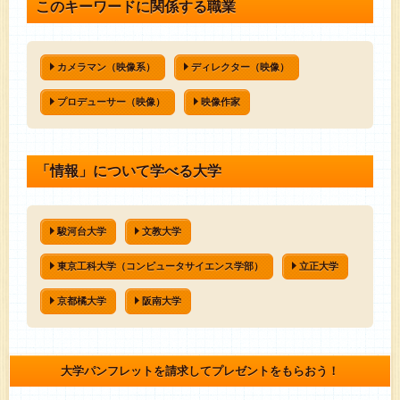
このキーワードに関係する職業
カメラマン（映像系）
ディレクター（映像）
プロデューサー（映像）
映像作家
「情報」について学べる大学
駿河台大学
文教大学
東京工科大学（コンピュータサイエンス学部）
立正大学
京都橘大学
阪南大学
大学パンフレットを請求してプレゼントをもらおう！