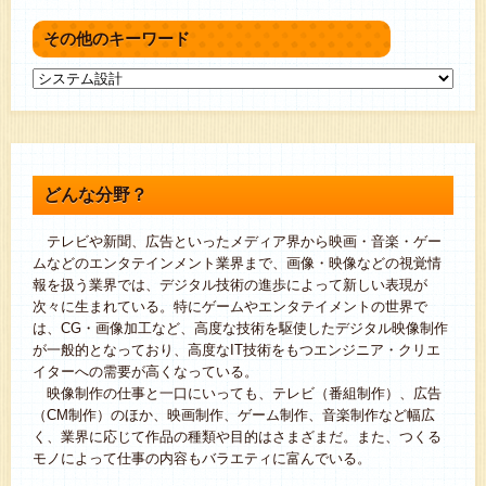
その他のキーワード
どんな分野？
テレビや新聞、広告といったメディア界から映画・音楽・ゲー
ムなどのエンタテインメント業界まで、画像・映像などの視覚情
報を扱う業界では、デジタル技術の進歩によって新しい表現が
次々に生まれている。特にゲームやエンタテイメントの世界で
は、CG・画像加工など、高度な技術を駆使したデジタル映像制作
が一般的となっており、高度なIT技術をもつエンジニア・クリエ
イターへの需要が高くなっている。
映像制作の仕事と一口にいっても、テレビ（番組制作）、広告
（CM制作）のほか、映画制作、ゲーム制作、音楽制作など幅広
く、業界に応じて作品の種類や目的はさまざまだ。また、つくる
モノによって仕事の内容もバラエティに富んでいる。