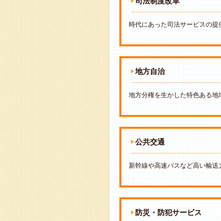
司法制度改革
時代にあった司法サービスの提
地方自治
地方分権を生かした特色ある地
公共交通
新幹線や高速バスなど高い輸送
防災・防犯サービス