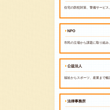
住宅の防犯対策、警備サービス
NPO
市民の立場から課題に取り組み
公益法人
福祉からスポーツ、産業まで幅
法律事務所