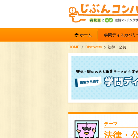
ホーム
学問ディスカバリ
HOME
Discovery
法律・公共
テーマ
法律・