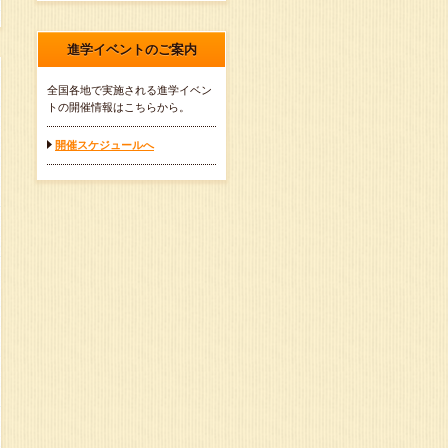
進学イベントのご案内
全国各地で実施される進学イベン
トの開催情報はこちらから。
開催スケジュールへ