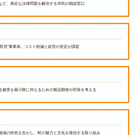
など、身近な法律問題を解決する市民の相談窓口
設民営”事業体。コスト削減と経営の安定が課題
る被害を最小限に抑えるための製品開発や対策を考える
地域の特色を生かし、町の魅力と文化を発信する取り組み