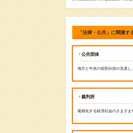
「法律・公共」に関連す
公共団体
地方と中央の役割分担の見直し
裁判所
複雑化する経済社会のさまざま