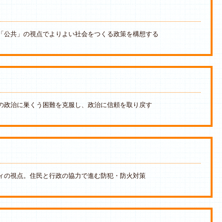
「公共」の視点でよりよい社会をつくる政策を構想する
の政治に巣くう困難を克服し、政治に信頼を取り戻す
ィの視点。住民と行政の協力で進む防犯・防火対策