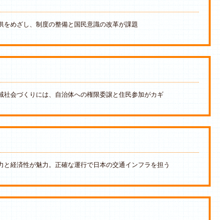
供をめざし、制度の整備と国民意識の改革が課題
域社会づくりには、自治体への権限委譲と住民参加がカギ
力と経済性が魅力。正確な運行で日本の交通インフラを担う