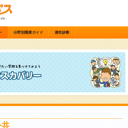
ー
分野別職業ガイド
適性診断
公共