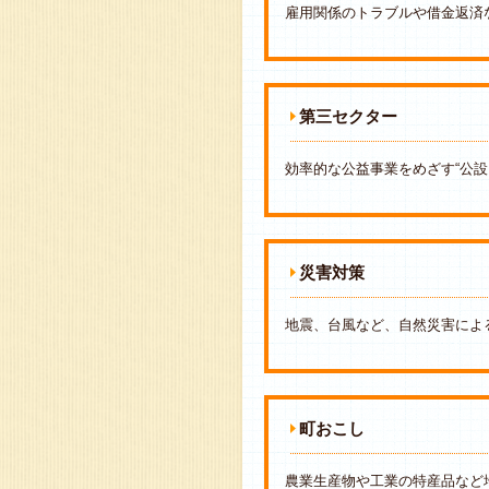
雇用関係のトラブルや借金返済
第三セクター
効率的な公益事業をめざす“公
災害対策
地震、台風など、自然災害によ
町おこし
農業生産物や工業の特産品など