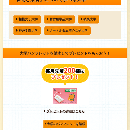
相模女子大学
名古屋学芸大学
畿央大学
神戸学院大学
ノートルダム清心女子大学
大学パンフレットを請求してプレゼントをもらおう！
プレゼントの詳細はこちら
大学のパンフレットを請求