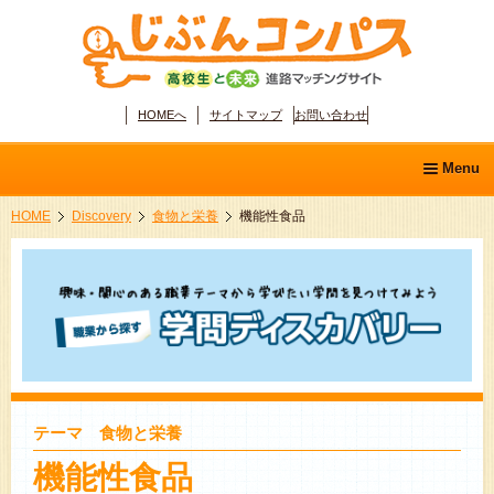
HOMEへ
サイトマップ
お問い合わせ
Menu
HOME
Discovery
食物と栄養
機能性食品
ホーム
学問ディスカバリー
分野別職業ガイド
適性診断
テーマ 食物と栄養
機能性食品