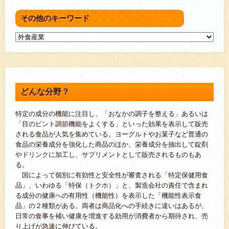
その他のキーワード
どんな分野？
特定の成分の機能に注目し、「おなかの調子を整える」あるいは
「目のピント調節機能をよくする」といった効果を表示して販売
される食品が人気を集めている。ヨーグルトやお菓子など普通の
食品の栄養成分を強化した商品のほか、栄養成分を抽出して錠剤
やドリンクに加工し、サプリメントとして販売されるものもあ
る。
国によって個別に有効性と安全性が審査される「特定保健用食
品」、いわゆる「特保（トクホ）」と、製造会社の責任で含まれ
る成分の健康への有用性（機能性）を表示した「機能性表示食
品」の２種類がある。両者は商品化への手続きに違いはあるが、
日常の食事を補い健康を増進する効用が消費者から期待され、売
り上げが急速に伸びている。