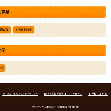
る職業
調査官
児童相談員
大学
学
じぶんコンパスについて
個人情報の取扱いについて
お問い合わせ
©KOKOKUSHA K.K. All rights reserved.