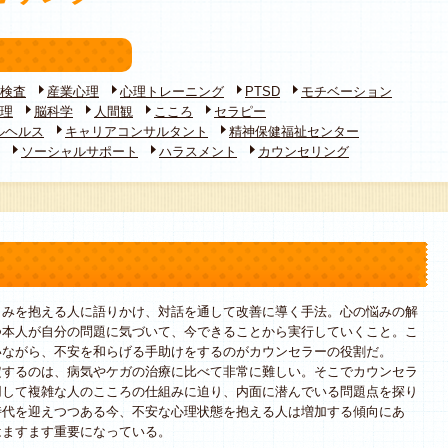
検査
産業心理
心理トレーニング
PTSD
モチベーション
理
脳科学
人間観
こころ
セラピー
ルヘルス
キャリアコンサルタント
精神保健福祉センター
ソーシャルサポート
ハラスメント
カウンセリング
みを抱える人に語りかけ、対話を通して改善に導く手法。心の悩みの解
つ本人が自分の問題に気づいて、今できることから実行していくこと。こ
いながら、不安を和らげる手助けをするのがカウンセラーの役割だ。
するのは、病気やケガの治療に比べて非常に難しい。そこでカウンセラ
用して複雑な人のこころの仕組みに迫り、内面に潜んでいる問題点を探り
時代を迎えつつある今、不安な心理状態を抱える人は増加する傾向にあ
はますます重要になっている。