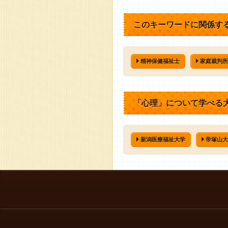
このキーワードに関係す
精神保健福祉士
家庭裁判所
「心理」について学べる
新潟医療福祉大学
帝塚山大