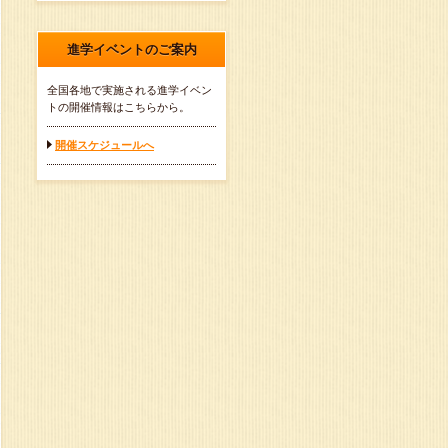
進学イベントのご案内
全国各地で実施される進学イベン
トの開催情報はこちらから。
開催スケジュールへ