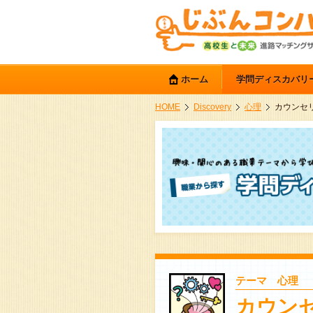
ホーム
学問ディスカバリ
HOME
Discovery
心理
カウンセ
テーマ 心理
カウン