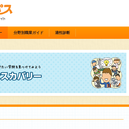
ー
分野別職業ガイド
適性診断