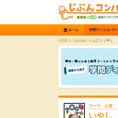
ホーム
学問ディスカバリ
HOME
Discovery
心理
いやし
テーマ 心理
いやし