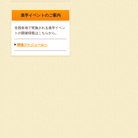
進学イベントのご案内
全国各地で実施される進学イベン
トの開催情報はこちらから。
開催スケジュールへ