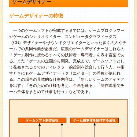
ゲームデザイナー
ゲームデザイナーの特徴
一つのゲームソフトが完成するまでには、ゲームプログラマー
やゲームのシナリオライター、コンピュータグラフィックス
（CG）デザイナーやサウンドクリエイターといった多くの人やチ
ームでの共同作業が必要だ。広義のゲームデザイナーはこれらの
「ゲーム制作に携わるすべての技術者・専門者」を表す言葉であ
る。また「ゲームの企画から開発、完成まで、ゲームソフトとし
て発売されるまでのディレクター的役割を総合して行う人」を指
すときにもゲームデザイナー（クリエイター）の呼称が使われ
る。この場合の具体的な仕事内容は、「新しいゲームのアイデア
を出す」「そのための仕様を考え、企画を練る」「制作現場でチ
ーム全体をまとめて仕事を行う」などである。