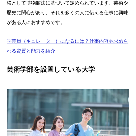
格として博物館法に基づいて定められています。芸術や
歴史に関心があり、それを多くの人に伝える仕事に興味
がある人におすすめです。
学芸員（キュレーター）になるには？仕事内容や求めら
れる資質と能力を紹介
芸術学部を設置している大学