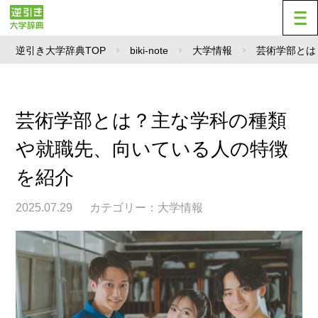
逆引き大学辞典TOP
biki-note
大学情報
芸術学部とは
芸術学部とは？主な学科の種類
や就職先、向いている人の特徴
を紹介
2025.07.29
カテゴリー：
大学情報