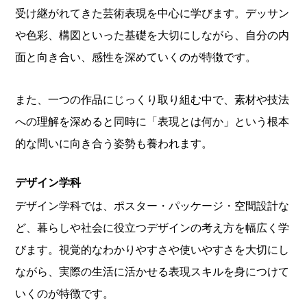
受け継がれてきた芸術表現を中心に学びます。デッサン
や色彩、構図といった基礎を大切にしながら、自分の内
面と向き合い、感性を深めていくのが特徴です。
また、一つの作品にじっくり取り組む中で、素材や技法
への理解を深めると同時に「表現とは何か」という根本
的な問いに向き合う姿勢も養われます。
デザイン学科
デザイン学科では、ポスター・パッケージ・空間設計な
ど、暮らしや社会に役立つデザインの考え方を幅広く学
びます。視覚的なわかりやすさや使いやすさを大切にし
ながら、実際の生活に活かせる表現スキルを身につけて
いくのが特徴です。