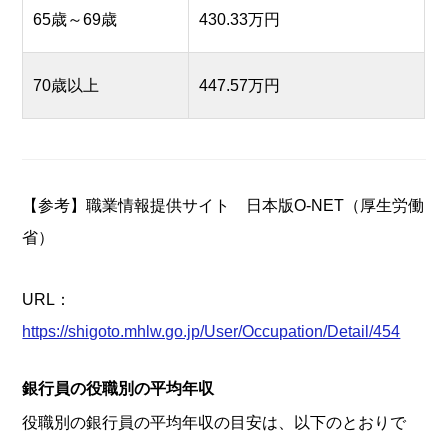
65歳～69歳
430.33万円
70歳以上
447.57万円
【参考】職業情報提供サイト 日本版O-NET（厚生労働
省）
URL：
https://shigoto.mhlw.go.jp/User/Occupation/Detail/454
銀行員の役職別の平均年収
役職別の銀行員の平均年収の目安は、以下のとおりで