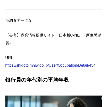
※調査データなし
【参考】職業情報提供サイト 日本版O-NET（厚生労働
省）
URL：
https://shigoto.mhlw.go.jp/User/Occupation/Detail/454
銀行員の年代別の平均年収