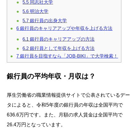
5.5
同志社大学
5.6
明治大学
5.7
銀行員の出身大学
6
銀行員のキャリアアップや年収を上げる方法
6.1
銀行員のキャリアアップの方法
6.2
銀行員として年収を上げる方法
7
銀行員を目指すなら「JOB-BIKI」で大学検索！
銀行員の平均年収・月収は？
厚生労働省の職業情報提供サイトで公表されているデー
タによると、令和5年度の銀行員の年収は全国平均で
636.6万円です。また、月額の求人賃金は全国平均で
26.4万円となっています。