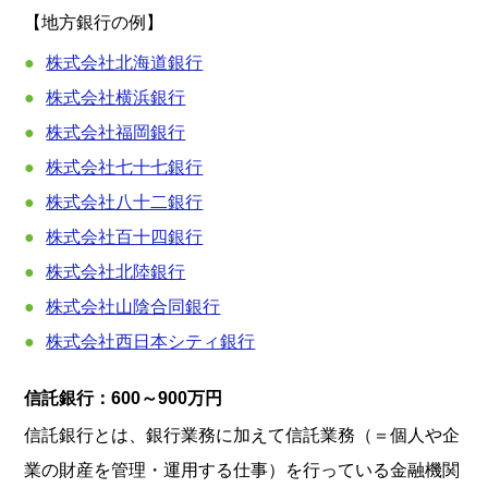
【地方銀行の例】
株式会社北海道銀行
株式会社横浜銀行
株式会社福岡銀行
株式会社七十七銀行
株式会社八十二銀行
株式会社百十四銀行
株式会社北陸銀行
株式会社山陰合同銀行
株式会社西日本シティ銀行
信託銀行：
600～900万円
信託銀行とは、銀行業務に加えて信託業務（＝個人や企
業の財産を管理・運用する仕事）を行っている金融機関