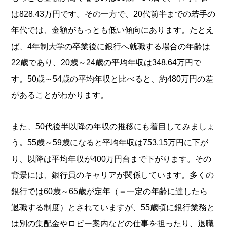
は828.43万円です。その一方で、20代前半までの若手の
年代では、金額がもっとも低い傾向にあります。たとえ
ば、4年制大学の卒業後に銀行へ就職する場合の年齢は
22歳であり、20歳～24歳の平均年収は348.64万円で
す。50歳～54歳の平均年収と比べると、約480万円の差
があることがわかります。
また、50代後半以降の年収の推移にも着目してみましょ
う。55歳～59歳になると平均年収は753.15万円に下が
り、以降は平均年収が400万円台まで下がります。その
背景には、銀行員のキャリアが関係しています。多くの
銀行では60歳～65歳が定年（＝一定の年齢に達したら
退職する制度）とされていますが、55歳頃に銀行業務と
は別の集配金やロビー案内などの仕事を担ったり、退職