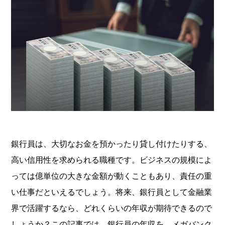
銀行員は、大切なお金を預かったり貸し付けたりする、
高い信用性を求められる職種です。ビジネスの規模によ
っては億単位の大きな金額が動くこともあり、責任の重
い仕事だといえるでしょう。将来、銀行員として金融業
界で活躍するなら、どれくらいの年収が期待できるので
しょうか？この記事では、銀行員の年収を、メガバンク