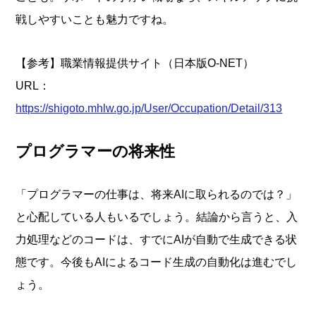
戦しやすいことも魅力ですね。
【参考】職業情報提供サイト（日本版O-NET）
URL：
https://shigoto.mhlw.go.jp/User/Occupation/Detail/313
プログラマーの将来性
「プログラマーの仕事は、将来AIに取られるのでは？」
と心配している人もいるでしょう。結論から言うと、入
力処理などのコードは、すでにAIが自動で生成できる状
態です。今後もAIによるコード生成の自動化は進むでし
ょう。