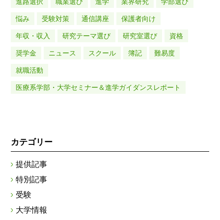
進路選択
職業選び
進学
業界研究
学部選び
悩み
受験対策
通信講座
保護者向け
年収・収入
研究テーマ選び
研究室選び
資格
奨学金
ニュース
スクール
簿記
難易度
就職活動
医療系学部・大学セミナー＆進学ガイダンスレポート
カテゴリー
提供記事
特別記事
受験
大学情報