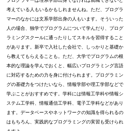
プログラマーは理系学部出身でなければ就職できないと
考えている人もいるかもしれませんね。ただ、プログラ
マーのなかには文系学部出身の人もいます。そういった
人の場合、独学でプログラムについて学んだり、プログ
ラミングスクールに通ったりしてスキルを習得すること
があります。新卒で入社した会社で、しっかりと基礎か
ら教えてもらえることも。ただ、大学でプログラムの根
本的な理論を学んでおくと、幅広いプログラミング言語
に対応するための力を身に付けられます。プログラミン
グの基礎力をつけたいなら、情報学部や理工学部などで
学ぶことがおすすめです。学科には情報工学科や情報シ
ステム工学科、情報通信工学科、電子工学科などがあり
ます。データベースやネットワークの知識を得られるの
はもちろん、実践的なプログラミングの実習も受けられ