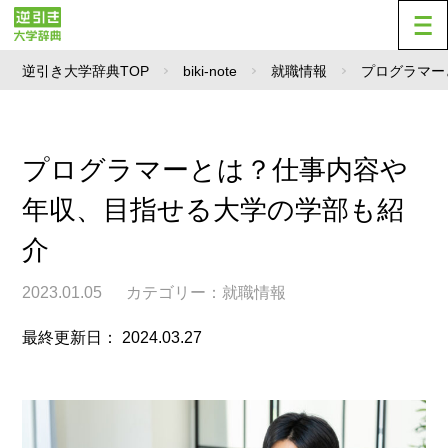
逆引き大学辞典TOP
biki-note
就職情報
プログラマー
プログラマーとは？仕事内容や
年収、目指せる大学の学部も紹
介
2023.01.05
カテゴリー：
就職情報
最終更新日： 2024.03.27