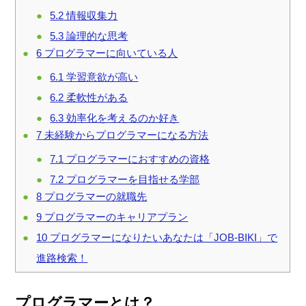
5.2
情報収集力
5.3
論理的な思考
6
プログラマーに向いている人
6.1
学習意欲が高い
6.2
柔軟性がある
6.3
効率化を考えるのか好き
7
未経験からプログラマーになる方法
7.1
プログラマーにおすすめの資格
7.2
プログラマーを目指せる学部
8
プログラマーの就職先
9
プログラマーのキャリアプラン
10
プログラマーになりたいあなたは「JOB-BIKI」で
進路検索！
プログラマーとは？