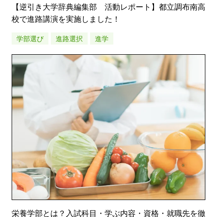
【逆引き大学辞典編集部 活動レポート】都立調布南高
校で進路講演を実施しました！
学部選び
進路選択
進学
栄養学部とは？入試科目・学ぶ内容・資格・就職先を徹