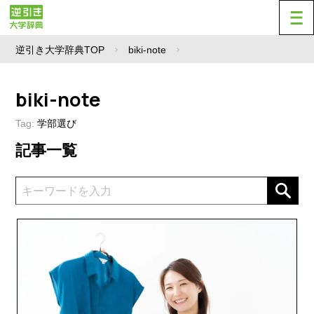
逆引き大学辞典TOP
biki-note
biki-note
Tag:
学部選び
記事一覧