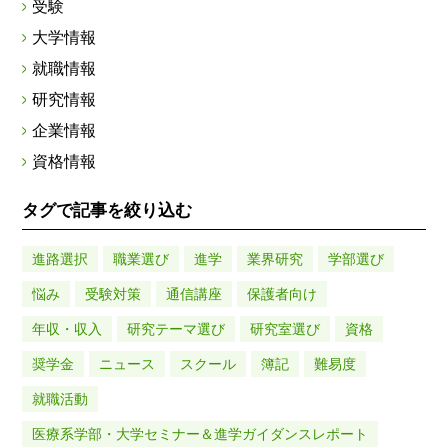
受験
大学情報
就職情報
研究情報
企業情報
資格情報
タグで記事を絞り込む
進路選択
職業選び
進学
業界研究
学部選び
悩み
受験対策
通信講座
保護者向け
年収・収入
研究テーマ選び
研究室選び
資格
奨学金
ニュース
スクール
簿記
難易度
就職活動
医療系学部・大学セミナー＆進学ガイダンスレポート