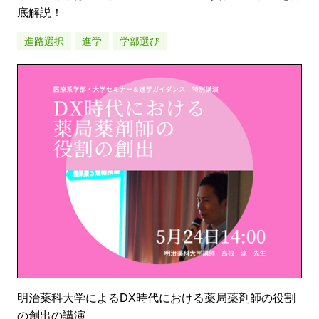
底解説！
進路選択
進学
学部選び
明治薬科大学によるDX時代における薬局薬剤師の役割
の創出の講演