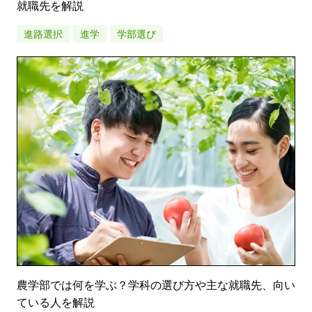
就職先を解説
進路選択
進学
学部選び
農学部では何を学ぶ？学科の選び方や主な就職先、向い
ている人を解説