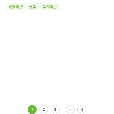
進路選択
進学
学部選び
1
2
3
>
>|