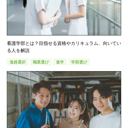
看護学部とは？目指せる資格やカリキュラム、向いてい
る人を解説
進路選択
職業選び
進学
学部選び