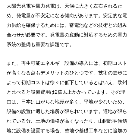
太陽光発電や風力発電は、天候に大きく左右されるた
め、発電量が不安定になる傾向があります。安定的な電
力供給を確保するためには、蓄電池などの技術との組み
合わせが必要です。発電量の変動に対応するための電力
系統の整備も重要な課題です。
また、再生可能エネルギー設備の導入には、初期コスト
が高くなる点もデメリットのひとつです。技術の進歩に
よって初期コストは徐々に低下しているとはいえ、欧州
と比べると設備費用は2倍以上かかっています。その理
由は、日本は山がちな地形が多く、平地が少ないため、
設備の設置に適した場所が限られています。適地が限ら
れている分、土地の価格が高くなったり、山間部や傾斜
地に設備を設置する場合、整地や基礎工事などに追加の