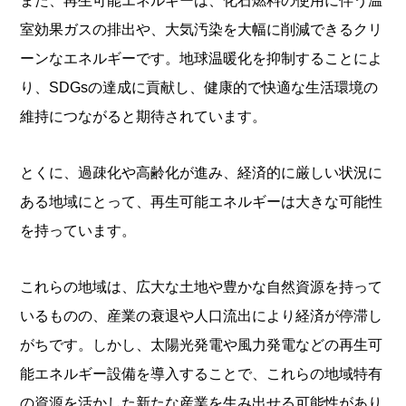
また、再生可能エネルギーは、化石燃料の使用に伴う温
室効果ガスの排出や、大気汚染を大幅に削減できるクリ
ーンなエネルギーです。地球温暖化を抑制することによ
り、SDGsの達成に貢献し、健康的で快適な生活環境の
維持につながると期待されています。
とくに、過疎化や高齢化が進み、経済的に厳しい状況に
ある地域にとって、再生可能エネルギーは大きな可能性
を持っています。
これらの地域は、広大な土地や豊かな自然資源を持って
いるものの、産業の衰退や人口流出により経済が停滞し
がちです。しかし、太陽光発電や風力発電などの再生可
能エネルギー設備を導入することで、これらの地域特有
の資源を活かした新たな産業を生み出せる可能性があり