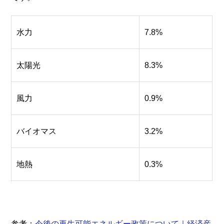
水力
7.8%
太陽光
8.3%
風力
0.9%
バイオマス
3.2%
地熱
0.3%
参考：
今後の再生可能エネルギー政策について｜経済産