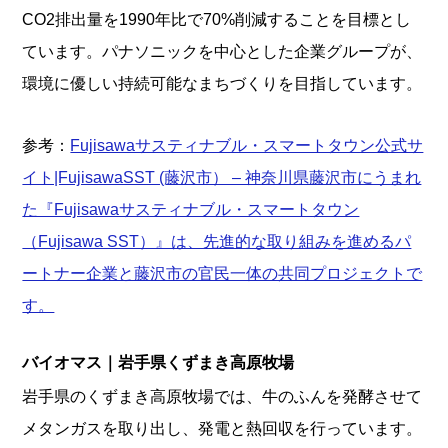
CO2排出量を1990年比で70%削減することを目標とし
ています。パナソニックを中心とした企業グループが、
環境に優しい持続可能なまちづくりを目指しています。
参考：
Fujisawaサスティナブル・スマートタウン公式サ
イト|FujisawaSST (藤沢市） – 神奈川県藤沢市にうまれ
た『Fujisawaサスティナブル・スマートタウン
（Fujisawa SST）』は、先進的な取り組みを進めるパ
ートナー企業と藤沢市の官民一体の共同プロジェクトで
す。
バイオマス｜岩手県くずまき高原牧場
岩手県のくずまき高原牧場では、牛のふんを発酵させて
メタンガスを取り出し、発電と熱回収を行っています。