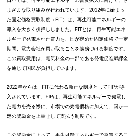
日本では、再生可能エネルギーの普及拡大に向けて、さ
まざまな取り組みが行われています。2012年に始まっ
た固定価格買取制度（FIT）は、再生可能エネルギーの
導入を大きく後押ししました。FITとは、再生可能エネ
ルギーで発電された電力を、国が定めた固定価格で一定
期間、電力会社が買い取ることを義務づける制度です。
この買取費用は、電気料金の一部である発電促進賦課金
を通じて国民が負担しています。
2022年からは、FITに代わる新たな制度としてFIPが導
入されています。FIPは、再生可能エネルギーで発電し
た電力を売る際に、市場での売電価格に加えて、国が一
定の奨励金を上乗せして支払う制度です。
この奨励金によって、再生可能エネルギーで発電するこ