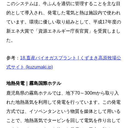
このシステムは、牛ふんを適切に管理することを主な目
的として導入され、発電した電気と熱は施設内で使われ
ています。環境に優しい取り組みとして、平成17年度の
新エネ大賞で「資源エネルギー庁長官賞」を受賞しまし
た。
参考：
18.畜産バイオガスプラント | くずまき高原牧場公
式サイト (kuzumaki.jp)
地熱発電｜霧島国際ホテル
鹿児島県の霧島ホテルでは、地下70～300mから取り入
れた地熱蒸気を利用して発電を行っています。この発電
方式では、イソペンタンという物質を媒体として用いる
ことで、地熱蒸気でタービンを回して電気を作り出して