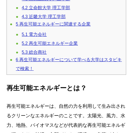
4.2
立命館大学 理工学部
4.3
近畿大学 理工学部
5
再生可能エネルギーに関連する企業
5.1
電力会社
5.2
再生可能エネルギー企業
5.3
総合商社
6
再生可能エネルギーについて学べる大学はスタビキ
で検索！
再生可能エネルギーとは？
再生可能エネルギーは、自然の力を利用して生み出され
るクリーンなエネルギーのことです。太陽光、風力、水
力、地熱、バイオマスなどが代表的な再生可能エネルギ