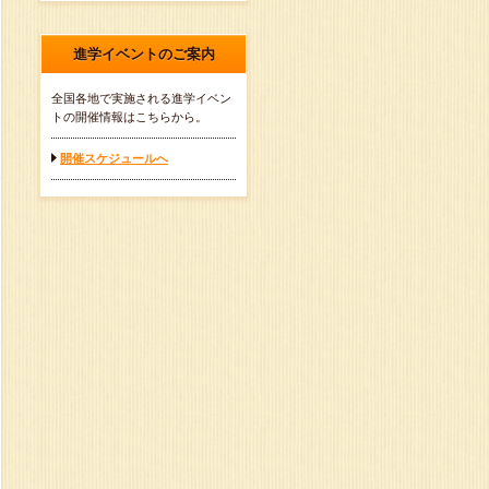
進学イベントのご案内
全国各地で実施される進学イベン
トの開催情報はこちらから。
開催スケジュールへ