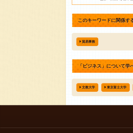
このキーワードに関係す
貿易事務
「ビジネス」について学
文教大学
東京富士大学