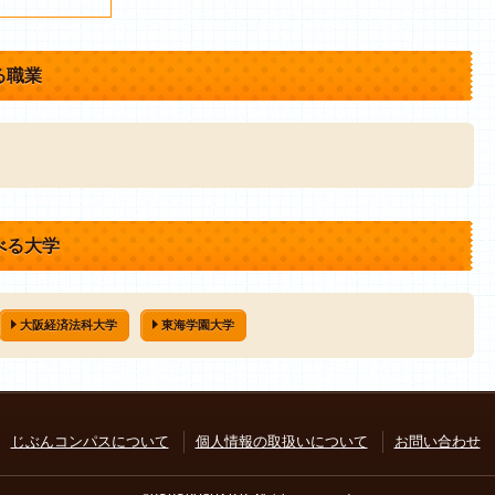
る職業
べる大学
大阪経済法科大学
東海学園大学
じぶんコンパスについて
個人情報の取扱いについて
お問い合わせ