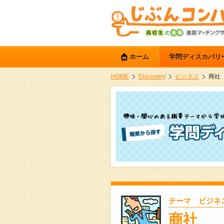
ホーム
学問ディスカバリ
HOME
Discovery
ビジネス
商社
テーマ ビジネ
商社