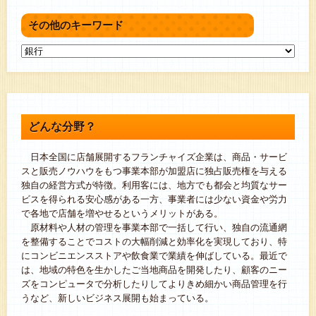
その他のキーワード
どんな分野？
日本全国に店舗展開するフランチャイズ企業は、商品・サービ
スと販売ノウハウをもつ事業本部が加盟店に独占販売権を与える
独自の経営方式が特徴。利用客には、地方でも都会と均質なサー
ビスを得られる安心感がある一方、事業者には少ない資金や労力
で各地で店舗を増やせるというメリットがある。
原材料や人材の管理を事業本部で一括して行い、独自の流通網
を整備することでコストの大幅削減と効率化を実現しており、特
にコンビニエンスストアや飲食業で業績を伸ばしている。最近で
は、地域の特色を生かしたご当地商品を開発したり、顧客のニー
ズをコンピュータで分析したりしてよりきめ細かい商品管理を行
うなど、新しいビジネス展開も始まっている。