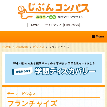
HOMEへ
サイトマップ
お問い合わせ
Menu
HOME
Discovery
ビジネス
フランチャイズ
ホーム
学問ディスカバリー
分野別職業ガイド
適性診断
テーマ ビジネス
フランチャイズ