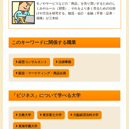
モノやサービスなどの「商品」を売り買いするためのし
くみやルール（習慣）、それをより多く売るための仕掛
けや方法を研究する。物流・会計・金融（手形・証券・
保険）が三本柱
このキーワードに関係する職業
経営コンサルタント
法律事務
販促・マーケティング・商品企画
「ビジネス」について学べる大学
文教大学
東京富士大学
大阪経済法科大学
東海学園大学