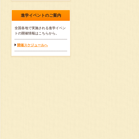
進学イベントのご案内
全国各地で実施される進学イベン
トの開催情報はこちらから。
開催スケジュールへ