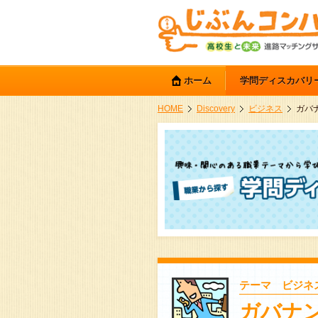
ホーム
学問ディスカバリ
HOME
Discovery
ビジネス
ガバ
テーマ ビジネ
ガバナ