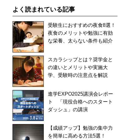
よく読まれている記事
受験生におすすめの夜食8選！
夜食のメリットや勉強に有効
な栄養、太らない条件も紹介
スカラシップとは？奨学金と
の違いとメリットや実施大
学、受験時の注意点を解説
進学EXPO2025講演会レポー
ト 「現役合格へのスタート
ダッシュ」の講演
【成績アップ】勉強の集中力
を簡単に高める方法5選！