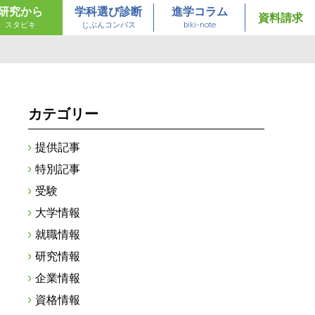
研究から
学科選び診断
進学コラム
資料請求
スタビキ
じぶんコンパス
biki-note
カテゴリー
提供記事
特別記事
受験
大学情報
就職情報
研究情報
企業情報
資格情報