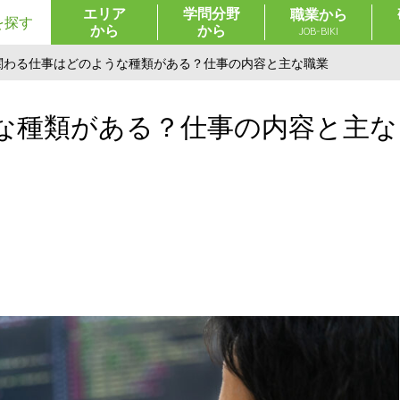
エリア
学問分野
職業から
を探す
から
から
JOB-BIKI
に関わる仕事はどのような種類がある？仕事の内容と主な職業
うな種類がある？仕事の内容と主な