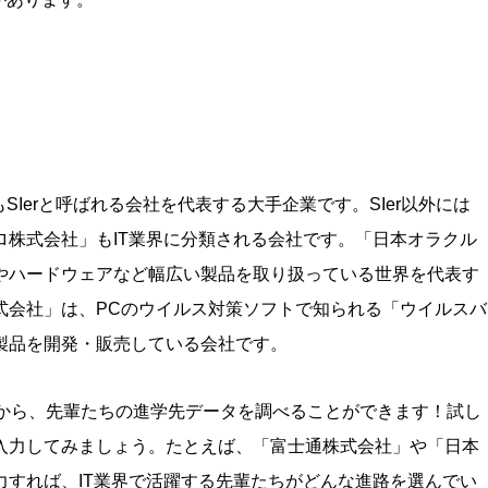
Ierと呼ばれる会社を代表する大手企業です。SIer以外には
株式会社」もIT業界に分類される会社です。「日本オラクル
やハードウェアなど幅広い製品を取り扱っている世界を代表す
式会社」は、PCのウイルス対策ソフトで知られる「ウイルスバ
製品を開発・販売している会社です。
業名から、先輩たちの進学先データを調べることができます！試し
入力してみましょう。たとえば、「富士通株式会社」や「日本
すれば、IT業界で活躍する先輩たちがどんな進路を選んでい