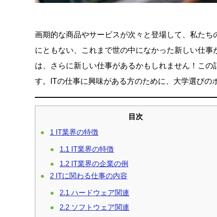
画期的な商品やサービスが次々と登場して、私たちの
にともない、これまで世の中になかった新しい仕事
は、さらに新しい仕事があるかもしれません！この記
す。ITの仕事に興味がある方のために、大学選びの
目次
1
IT業界の特徴
1.1
IT業界の特徴
1.2
IT業界の企業の例
2
ITに関わる仕事の内容
2.1
ハードウェア関連
2.2
ソフトウェア関連