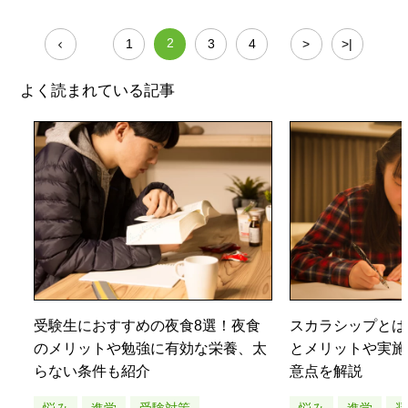
<
2
1
3
4
>
>|
よく読まれている記事
受験生におすすめの夜食8選！夜食
スカラシップとは
のメリットや勉強に有効な栄養、太
とメリットや実施
らない条件も紹介
意点を解説