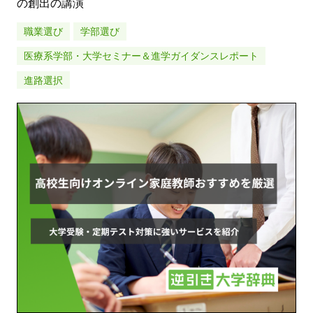
の創出の講演
職業選び
学部選び
医療系学部・大学セミナー＆進学ガイダンスレポート
進路選択