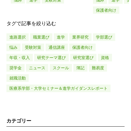
悩み
進学
受験対策
悩み
進学
保護者向け
タグで記事を絞り込む
進路選択
職業選び
進学
業界研究
学部選び
悩み
受験対策
通信講座
保護者向け
年収・収入
研究テーマ選び
研究室選び
資格
奨学金
ニュース
スクール
簿記
難易度
就職活動
医療系学部・大学セミナー＆進学ガイダンスレポート
カテゴリー