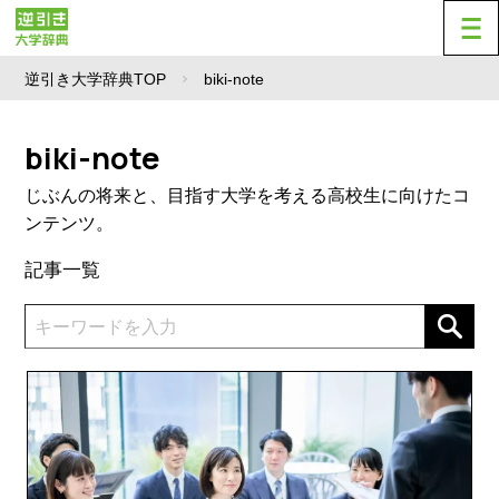
逆引き大学辞典TOP
biki-note
biki-note
じぶんの将来と、目指す大学を考える高校生に向けたコ
ンテンツ。
記事一覧