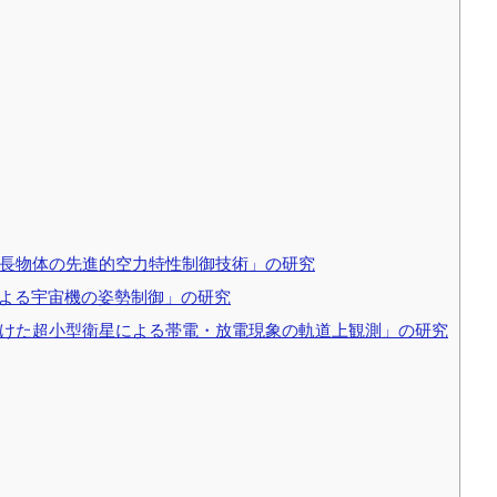
長物体の先進的空力特性制御技術」の研究
による宇宙機の姿勢制御」の研究
けた超小型衛星による帯電・放電現象の軌道上観測」の研究