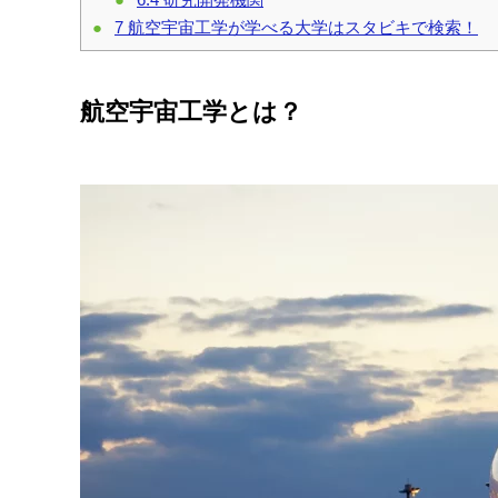
7
航空宇宙工学が学べる大学はスタビキで検索！
航空宇宙工学とは？