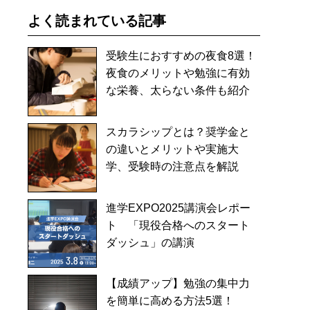
よく読まれている記事
受験生におすすめの夜食8選！
夜食のメリットや勉強に有効
な栄養、太らない条件も紹介
スカラシップとは？奨学金と
の違いとメリットや実施大
学、受験時の注意点を解説
進学EXPO2025講演会レポー
ト 「現役合格へのスタート
ダッシュ」の講演
【成績アップ】勉強の集中力
を簡単に高める方法5選！