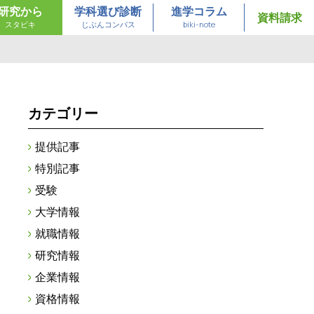
研究から
学科選び診断
進学コラム
資料請求
スタビキ
じぶんコンパス
biki-note
カテゴリー
提供記事
特別記事
受験
大学情報
就職情報
研究情報
企業情報
資格情報