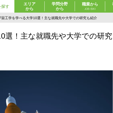
エリア
学問分野
職業から
を探す
から
から
JOB-BIKI
宇宙工学を学べる大学10選！主な就職先や大学での研究も紹介
10選！主な就職先や大学での研究