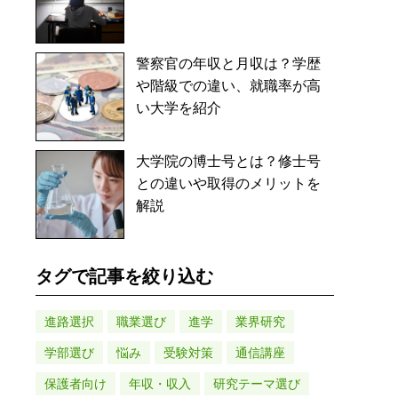
警察官の年収と月収は？学歴
や階級での違い、就職率が高
い大学を紹介
大学院の博士号とは？修士号
との違いや取得のメリットを
解説
タグで記事を絞り込む
進路選択
職業選び
進学
業界研究
学部選び
悩み
受験対策
通信講座
保護者向け
年収・収入
研究テーマ選び