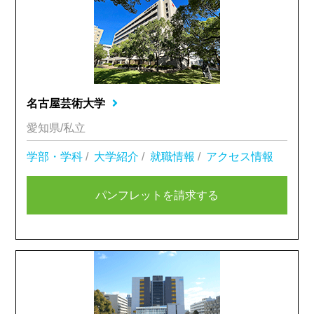
名古屋芸術大学
愛知県/私立
学部・学科
/
大学紹介
/
就職情報
/
アクセス情報
パンフレットを請求する