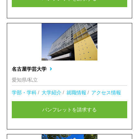
名古屋学芸大学
愛知県/私立
学部・学科
/
大学紹介
/
就職情報
/
アクセス情報
パンフレットを請求する