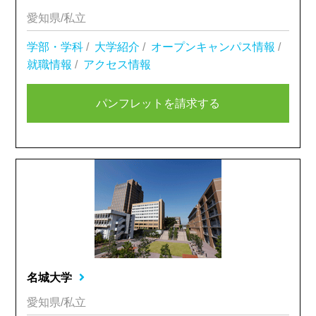
愛知県/私立
学部・学科
/
大学紹介
/
オープンキャンパス情報
/
就職情報
/
アクセス情報
パンフレットを請求する
名城大学
愛知県/私立