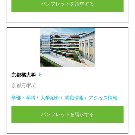
パンフレットを請求する
京都橘大学
京都府/私立
学部・学科
/
大学紹介
/
就職情報
/
アクセス情報
パンフレットを請求する