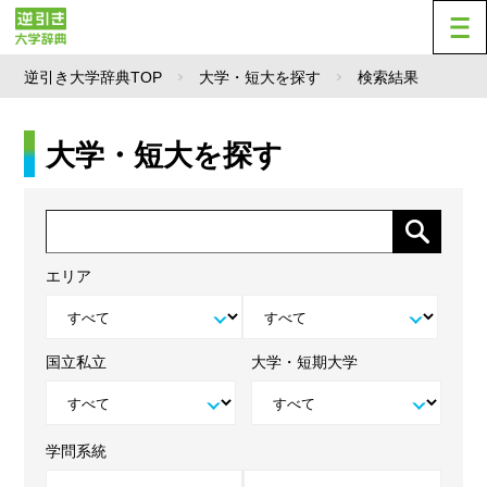
逆引き大学辞典TOP
大学・短大を探す
検索結果
大学・短大を探す
エリア
国立私立
大学・短期大学
学問系統