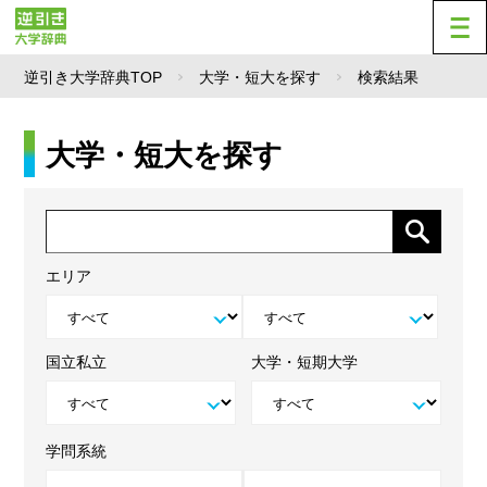
逆引き大学辞典TOP
大学・短大を探す
検索結果
大学・短大を探す
エリア
国立私立
大学・短期大学
学問系統