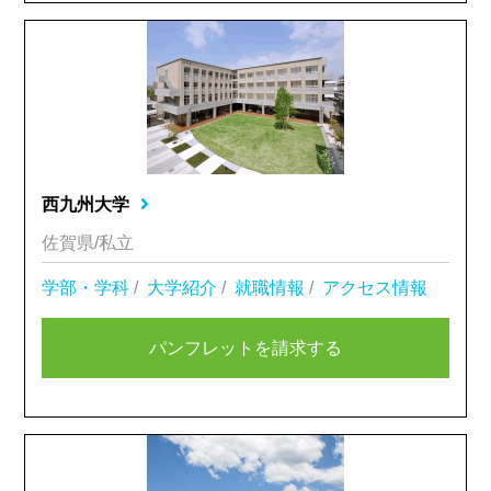
西九州大学
佐賀県/私立
学部・学科
/
大学紹介
/
就職情報
/
アクセス情報
パンフレットを請求する