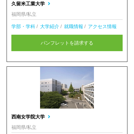
久留米工業大学
福岡県/私立
学部・学科
/
大学紹介
/
就職情報
/
アクセス情報
パンフレットを請求する
西南女学院大学
福岡県/私立