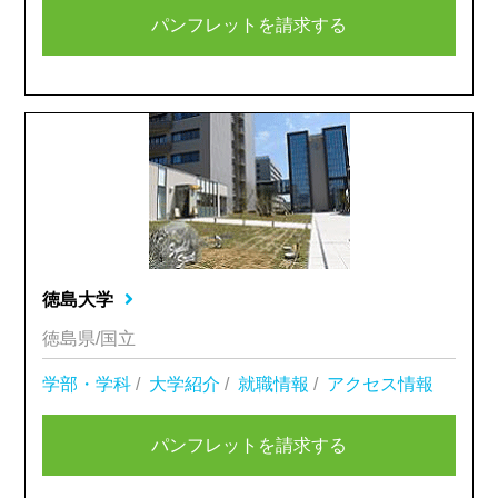
パンフレットを請求する
徳島大学
徳島県/国立
学部・学科
/
大学紹介
/
就職情報
/
アクセス情報
パンフレットを請求する