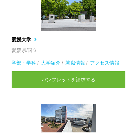
愛媛大学
愛媛県/国立
学部・学科
/
大学紹介
/
就職情報
/
アクセス情報
パンフレットを請求する