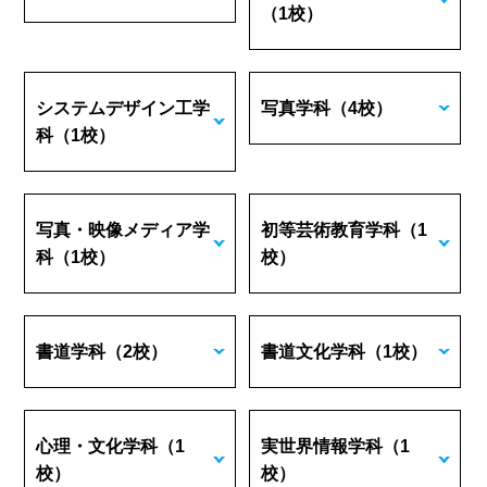
（1校）
システムデザイン工学
写真学科
（4校）
科
（1校）
写真・映像メディア学
初等芸術教育学科
（1
科
（1校）
校）
書道学科
（2校）
書道文化学科
（1校）
心理・文化学科
（1
実世界情報学科
（1
校）
校）