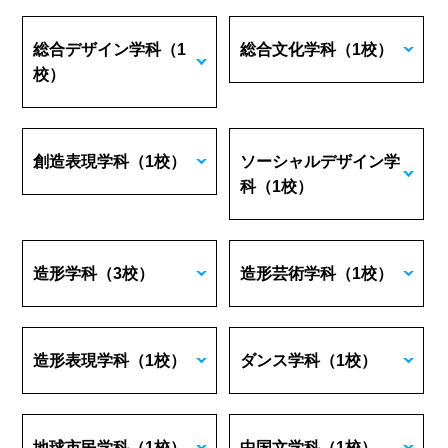
総合デザイン学科
（1
総合文化学科
（1校）
校）
創造表現学科
（1校）
ソーシャルデザイン学
科
（1校）
造形学科
（3校）
造形芸術学科
（1校）
造形表現学科
（1校）
ダンス学科
（1校）
地球市民学科
（1校）
中国文学科
（1校）