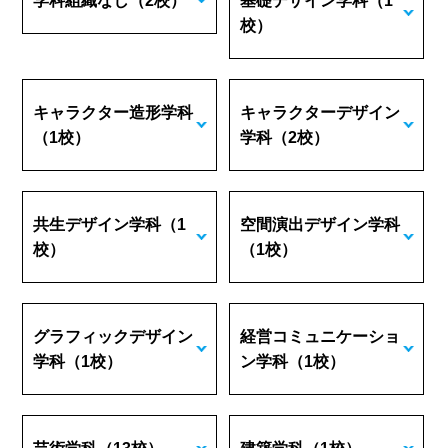
学科組織なし
（2校）
基礎デザイン学科
（1
校）
キャラクター造形学科
キャラクターデザイン
（1校）
学科
（2校）
共生デザイン学科
（1
空間演出デザイン学科
校）
（1校）
グラフィックデザイン
経営コミュニケーショ
学科
（1校）
ン学科
（1校）