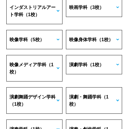
インダストリアルアー
映画学科
（3校）
ト学科
（1校）
映像学科
（5校）
映像身体学科
（1校）
映像メディア学科
（1
演劇学科
（1校）
校）
演劇舞踊デザイン学科
演劇・舞踊学科
（1
（1校）
校）