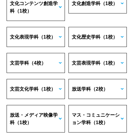
文化コンテンツ創造学
文化創造学科
（1校）
科
（1校）
文化表現学科
（1校）
文化歴史学科
（1校）
文芸学科
（4校）
文芸表現学科
（1校）
文芸文化学科
（1校）
放送学科
（2校）
放送・メディア映像学
マス・コミュニケーシ
科
（1校）
ョン学科
（1校）