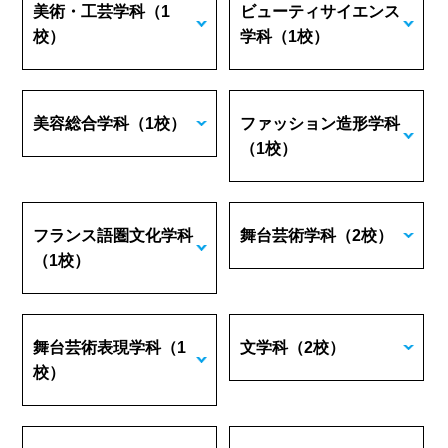
美術・工芸学科
（1
ビューティサイエンス
校）
学科
（1校）
美容総合学科
（1校）
ファッション造形学科
（1校）
フランス語圏文化学科
舞台芸術学科
（2校）
（1校）
舞台芸術表現学科
（1
文学科
（2校）
校）