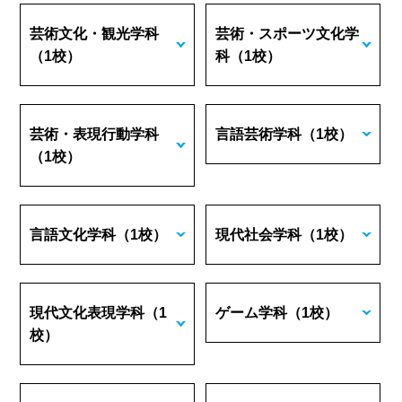
芸術文化・観光学科
芸術・スポーツ文化学
（1校）
科
（1校）
芸術・表現行動学科
言語芸術学科
（1校）
（1校）
言語文化学科
（1校）
現代社会学科
（1校）
現代文化表現学科
（1
ゲーム学科
（1校）
校）