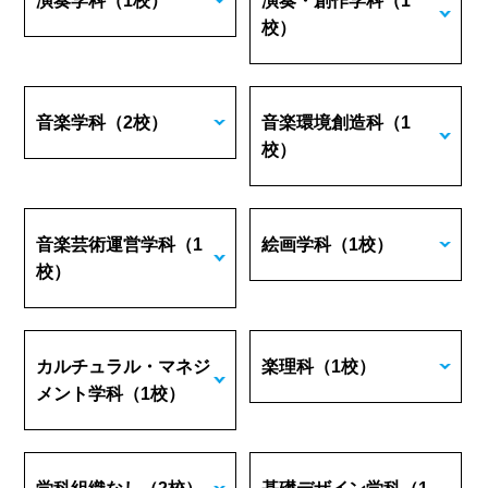
演奏学科
（1校）
演奏・創作学科
（1
校）
音楽学科
（2校）
音楽環境創造科
（1
校）
音楽芸術運営学科
（1
絵画学科
（1校）
校）
カルチュラル・マネジ
楽理科
（1校）
メント学科
（1校）