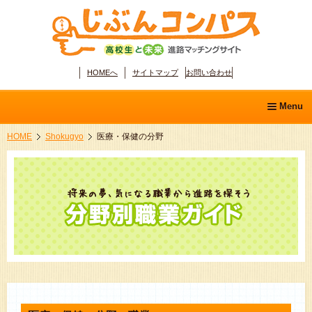
HOMEへ
サイトマップ
お問い合わせ
Menu
HOME
Shokugyo
医療・保健の分野
ホーム
学問ディスカバリー
分野別職業ガイド
適性診断