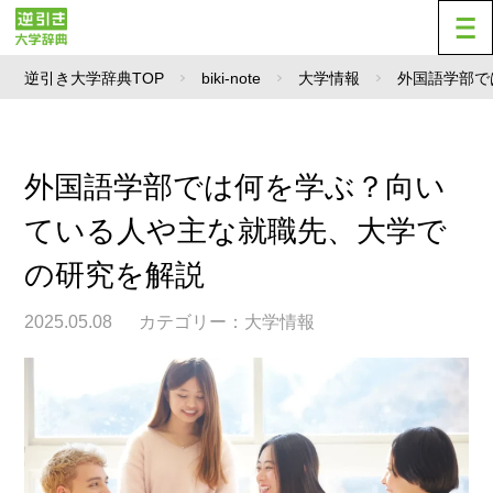
逆引き大学辞典TOP
biki-note
大学情報
外国語学部で
外国語学部では何を学ぶ？向い
ている人や主な就職先、大学で
の研究を解説
2025.05.08
カテゴリー：
大学情報