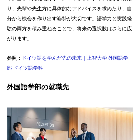
り、先輩や先生方に具体的なアドバイスを求めたり、自
分から機会を作り出す姿勢が大切です。語学力と実践経
験の両方を積み重ねることで、将来の選択肢はさらに広
がります。
参照：
ドイツ語を学んだ先の未来｜上智大学 外国語学
部 ドイツ語学科
外国語学部の就職先