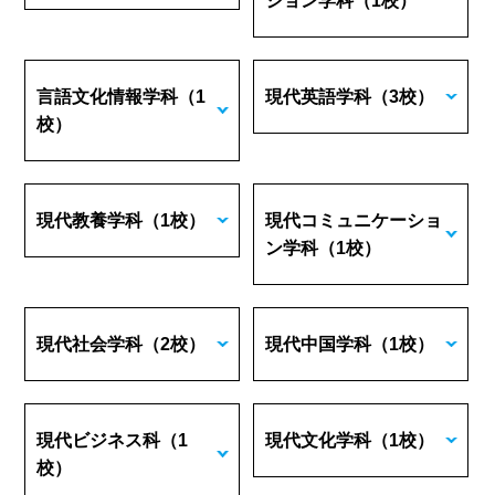
ション学科
（1校）
言語文化情報学科
（1
現代英語学科
（3校）
校）
現代教養学科
（1校）
現代コミュニケーショ
ン学科
（1校）
現代社会学科
（2校）
現代中国学科
（1校）
現代ビジネス科
（1
現代文化学科
（1校）
校）