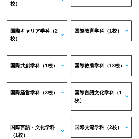
校）
国際キャリア学科
（2
国際教育学科
（1校）
校）
国際共創学科
（1校）
国際教養学科
（13校）
国際経営学科
（3校）
国際言語文化学科
（1
校）
国際言語・文化学科
国際交流学科
（2校）
（1校）