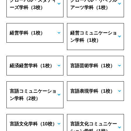
グローバル・スタディ
グローバル・リベラル
ーズ学科
（3校）
アーツ学科
（1校）
経営学科
（1校）
経営コミュニケーショ
ン学科
（1校）
経済経営学科
（1校）
言語芸術学科
（1校）
言語コミュニケーショ
言語表現学科
（1校）
ン学科
（2校）
言語文化学科
（10校）
言語文化コミュニケー