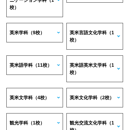
ニケーション学科
（1
校）
英米学科
（9校）
英米言語文化学科
（1
校）
英米語学科
（11校）
英米語英米文学科
（1
校）
英米文学科
（4校）
英米文化学科
（2校）
観光学科
（1校）
観光交流文化学科
（1