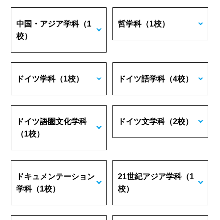
中国・アジア学科
（1
哲学科
（1校）
校）
ドイツ学科
（1校）
ドイツ語学科
（4校）
ドイツ語圏文化学科
ドイツ文学科
（2校）
（1校）
ドキュメンテーション
21世紀アジア学科
（1
学科
（1校）
校）