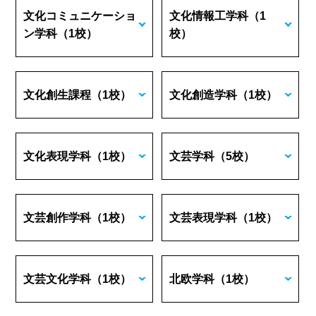
文化コミュニケーショ
文化情報工学科
（1
ン学科
（1校）
校）
文化創生課程
（1校）
文化創造学科
（1校）
文化表現学科
（1校）
文芸学科
（5校）
文芸創作学科
（1校）
文芸表現学科
（1校）
文芸文化学科
（1校）
北欧学科
（1校）