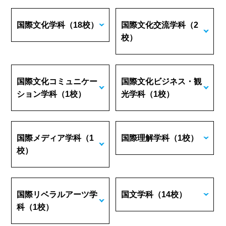
国際文化学科
（18校）
国際文化交流学科
（2
校）
国際文化コミュニケー
国際文化ビジネス・観
ション学科
（1校）
光学科
（1校）
国際メディア学科
（1
国際理解学科
（1校）
校）
国際リベラルアーツ学
国文学科
（14校）
科
（1校）