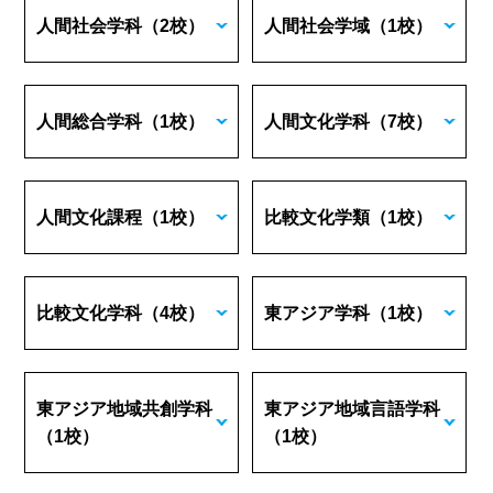
人間社会学科
（2校）
人間社会学域
（1校）
人間総合学科
（1校）
人間文化学科
（7校）
人間文化課程
（1校）
比較文化学類
（1校）
比較文化学科
（4校）
東アジア学科
（1校）
東アジア地域共創学科
東アジア地域言語学科
（1校）
（1校）