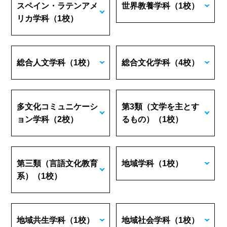
スペイン・ラテンアメ
世界教養学科
（1校）
リカ学科
（1校）
総合人文学科
（1校）
総合文化学科
（4校）
多文化コミュニケーシ
第3類（文学を主とす
ョン学科
（2校）
るもの）
（1校）
第三類（言語文化教育
地域学科
（1校）
系）
（1校）
地域共生学科
（1校）
地域社会学科
（1校）