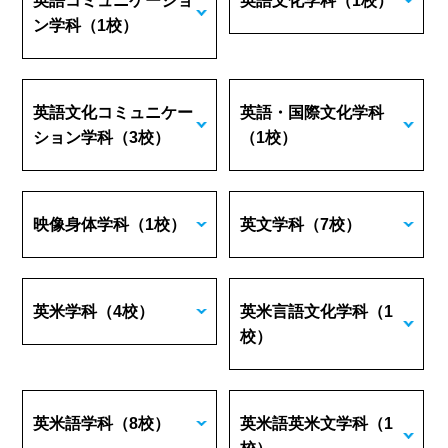
英語コミュニケーショ
英語文化学科
（1校）
ン学科
（1校）
英語文化コミュニケー
英語・国際文化学科
ション学科
（3校）
（1校）
映像身体学科
（1校）
英文学科
（7校）
英米学科
（4校）
英米言語文化学科
（1
校）
英米語学科
（8校）
英米語英米文学科
（1