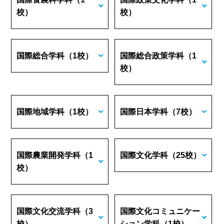
校）
校）
国際総合学科
（1校）
国際総合政策学科
（1
校）
国際地域学科
（1校）
国際日本学科
（7校）
国際農業開発学科
（1
国際文化学科
（25校）
校）
国際文化交流学科
（3
国際文化コミュニケー
校）
ション学科
（1校）