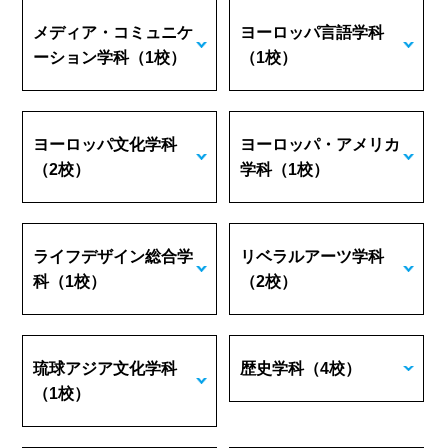
メディア・コミュニケ
ヨーロッパ言語学科
ーション学科
（1校）
（1校）
ヨーロッパ文化学科
ヨーロッパ・アメリカ
（2校）
学科
（1校）
ライフデザイン総合学
リベラルアーツ学科
科
（1校）
（2校）
琉球アジア文化学科
歴史学科
（4校）
（1校）