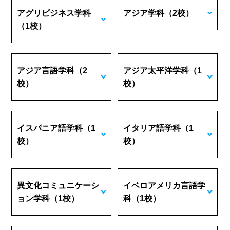
アグリビジネス学科
アジア学科
（2校）
（1校）
アジア言語学科
（2
アジア太平洋学科
（1
校）
校）
イスパニア語学科
（1
イタリア語学科
（1
校）
校）
異文化コミュニケーシ
イベロアメリカ言語学
ョン学科
（1校）
科
（1校）