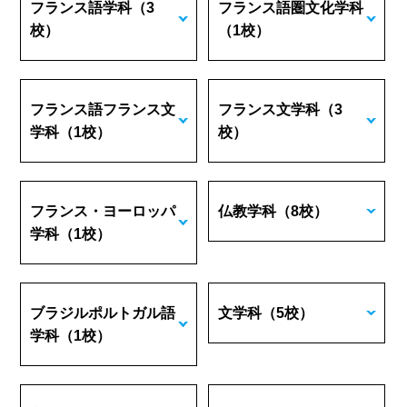
フランス語学科
（3
フランス語圏文化学科
校）
（1校）
フランス語フランス文
フランス文学科
（3
学科
（1校）
校）
フランス・ヨーロッパ
仏教学科
（8校）
学科
（1校）
ブラジルポルトガル語
文学科
（5校）
学科
（1校）