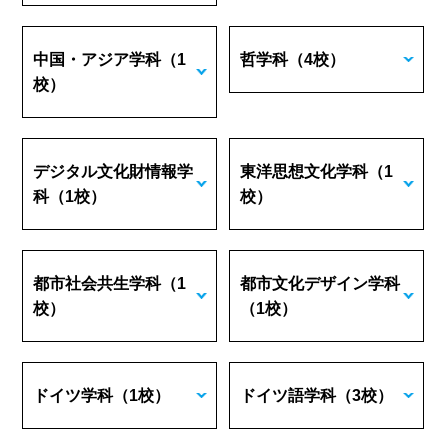
中国・アジア学科
（1
哲学科
（4校）
校）
デジタル文化財情報学
東洋思想文化学科
（1
科
（1校）
校）
都市社会共生学科
（1
都市文化デザイン学科
校）
（1校）
ドイツ学科
（1校）
ドイツ語学科
（3校）