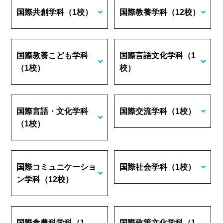
国際共創学科
（1校）
国際教養学科
（12校）
国際教養こども学科
国際言語文化学科
（1
（1校）
校）
国際言語・文化学科
国際交流学科
（1校）
（1校）
国際コミュニケーショ
国際社会学科
（1校）
ン学科
（12校）
国際食農科学科
（1
国際政策文化学科
（1