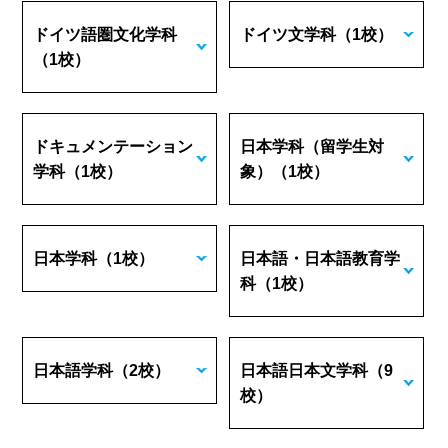
ドイツ語圏文化学科
ドイツ文学科
（1校）
（1校）
ドキュメンテーション
日本学科（留学生対
学科
（1校）
象）
（1校）
日本学科
（1校）
日本語・日本語教育学
科
（1校）
日本語学科
（2校）
日本語日本文学科
（9
校）