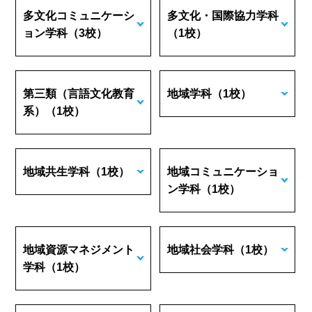
多文化コミュニケーシ
多文化・国際協力学科
ョン学科
（3校）
（1校）
第三類（言語文化教育
地域学科
（1校）
系）
（1校）
地域共生学科
（1校）
地域コミュニケーショ
ン学科
（1校）
地域資源マネジメント
地域社会学科
（1校）
学科
（1校）