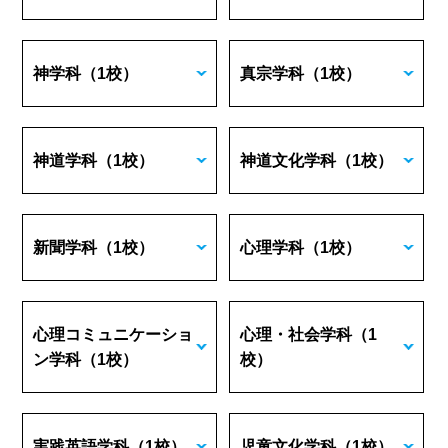
神学科
（1校）
真宗学科
（1校）
神道学科
（1校）
神道文化学科
（1校）
新聞学科
（1校）
心理学科
（1校）
心理コミュニケーショ
心理・社会学科
（1
ン学科
（1校）
校）
実践英語学科
（1校）
児童文化学科
（1校）