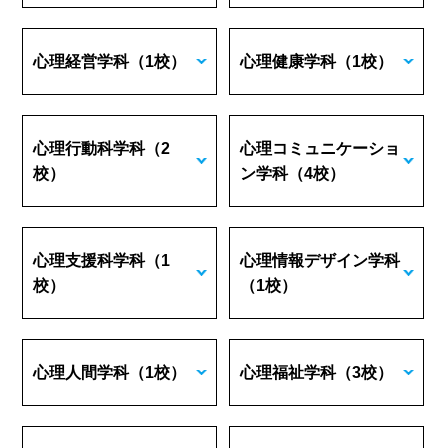
心理経営学科
（1校）
心理健康学科
（1校）
心理行動科学科
（2
心理コミュニケーショ
校）
ン学科
（4校）
心理支援科学科
（1
心理情報デザイン学科
校）
（1校）
心理人間学科
（1校）
心理福祉学科
（3校）