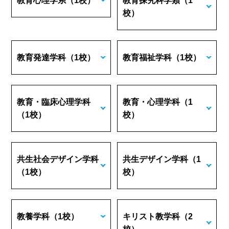
教育心理学系
（1校）
教育探究科学類
（1
校）
教育発達学科
（1校）
教育福祉学科
（1校）
教育・臨床心理学科
教育・心理学科
（1
（1校）
校）
共生社会デザイン学科
共生デザイン学科
（1
（1校）
校）
教養学科
（1校）
キリスト教学科
（2