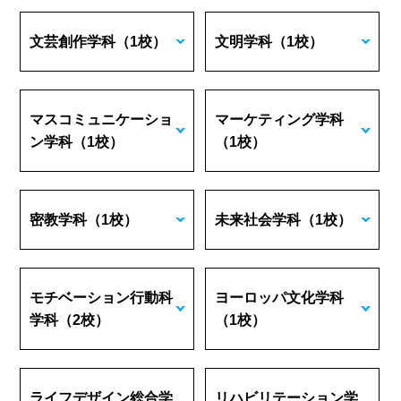
文芸創作学科
（1校）
文明学科
（1校）
マスコミュニケーショ
マーケティング学科
ン学科
（1校）
（1校）
密教学科
（1校）
未来社会学科
（1校）
モチベーション行動科
ヨーロッパ文化学科
学科
（2校）
（1校）
ライフデザイン総合学
リハビリテーション学