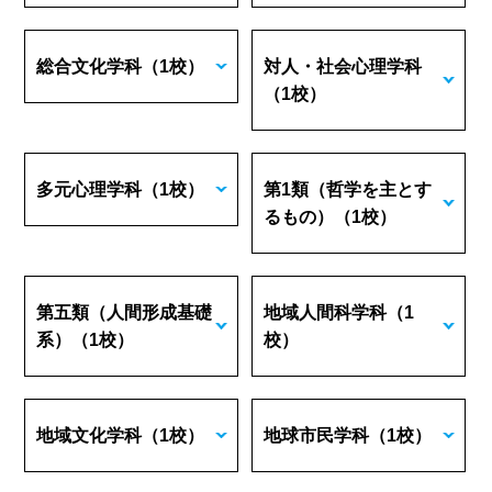
総合文化学科
（1校）
対人・社会心理学科
（1校）
多元心理学科
（1校）
第1類（哲学を主とす
るもの）
（1校）
第五類（人間形成基礎
地域人間科学科
（1
系）
（1校）
校）
地域文化学科
（1校）
地球市民学科
（1校）