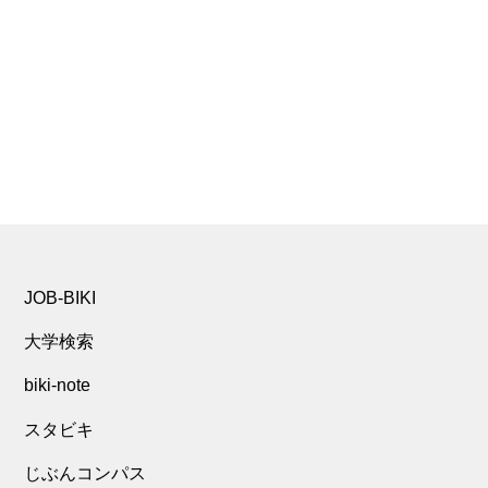
JOB-BIKI
大学検索
biki-note
スタビキ
じぶんコンパス