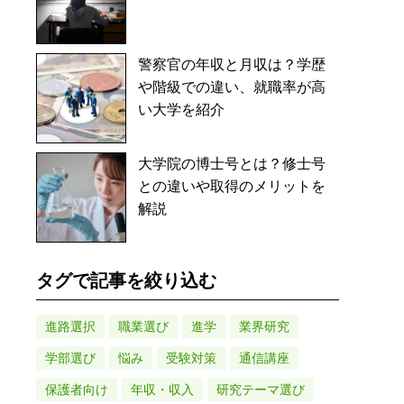
警察官の年収と月収は？学歴
や階級での違い、就職率が高
い大学を紹介
大学院の博士号とは？修士号
との違いや取得のメリットを
解説
タグで記事を絞り込む
進路選択
職業選び
進学
業界研究
学部選び
悩み
受験対策
通信講座
保護者向け
年収・収入
研究テーマ選び