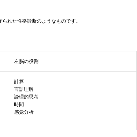
作られた性格診断のようなものです。
左脳の役割
計算
言語理解
論理的思考
時間
感覚分析