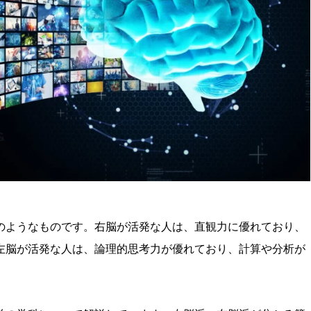
のようなものです。右脳が活発な人は、直観力に優れており、
左脳が活発な人は、論理的思考力が優れており、計算や分析が