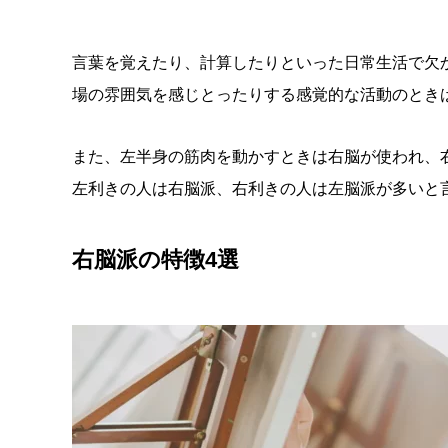
言葉を覚えたり、計算したりといった日常生活で欠
場の雰囲気を感じとったりする感覚的な活動のとき
また、左半身の筋肉を動かすときは右脳が使われ、
左利きの人は右脳派、右利きの人は左脳派が多いと
右脳派の特徴4選