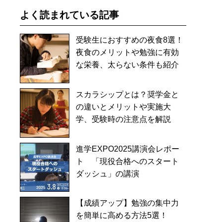
よく読まれている記事
受験生におすすめの夜食8選！
夜食のメリットや勉強に有効
な栄養、太らない条件も紹介
スカラシップとは？奨学金と
の違いとメリットや実施大
学、受験時の注意点を解説
進学EXPO2025講演会レポー
ト 「現役合格へのスタート
ダッシュ」の講演
【成績アップ】勉強の集中力
を簡単に高める方法5選！