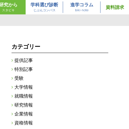
研究から
学科選び診断
進学コラム
資料請求
スタビキ
じぶんコンパス
biki-note
カテゴリー
提供記事
特別記事
受験
大学情報
就職情報
研究情報
企業情報
資格情報