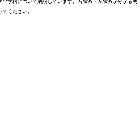
学の学科について解説しています。右脳派・左脳派が分かる簡
みてください。